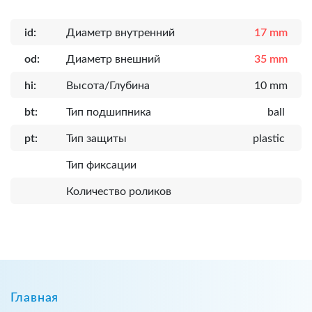
id:
Диаметр внутренний
17 mm
od:
Диаметр внешний
35 mm
hi:
Высота/Глубина
10 mm
bt:
Тип подшипника
ball
pt:
Тип защиты
plastic
Тип фиксации
Количество роликов
Главная