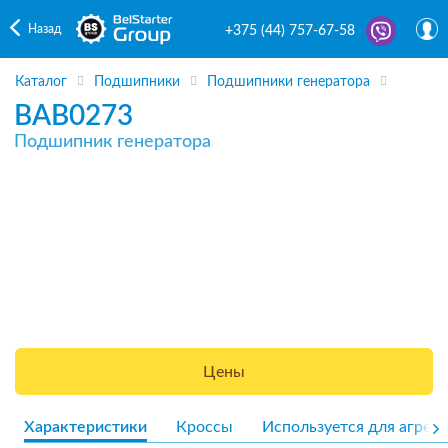
Назад
+375 (44) 757-67-58
Каталог
Подшипники
Подшипники генератора
BAB0273
Подшипник генератора
Цены
Характеристики
Кроссы
Используется для агрега