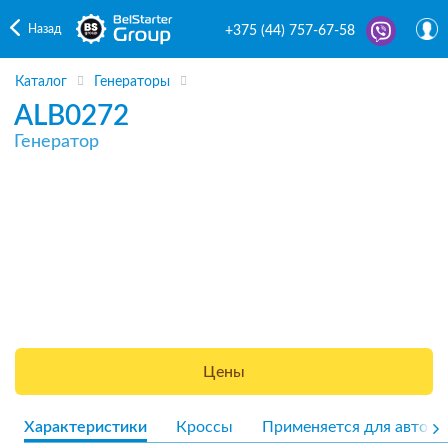
Назад
+375 (44) 757-67-58
Каталог
Генераторы
ALB0272
Генератор
Цены
Характеристики
Кроссы
Применяется для авто