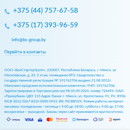
+375 (44) 757-67-58
+375 (17) 393-96-59
info@bs-group.by
Перейти в контакты
ООО «БелСтартерГрупп», 220007, Республика Беларусь, г. Минск, ул.
Могилёвская, д. 33, 2 этаж, помещение №3. Свидетельство о
государственной регистрации № 191762706 выдано 21.08.2012г.
Минским городским исполнительным комитетом. УНП: 191762706.
Зарегистрирован в Торговом реестре РБ 05.09.2024, номер 726494. ОАО
«Приорбанк» ЦБУ 115 Адрес банка: г. Минск, ул. Кропоткина, 91, Р/с: BY06
PJCB 3012 0267 8310 0000 0933, BIC PJCBBY2X. Режим работы интернет-
магазина: понедельник - пятница с 9:00 до 18:00, суббота с 9:00 до 17:00,
воскресенье – выходной. Заказы через сайт принимаются круглосуточно.