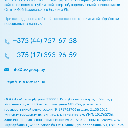
© 2013-2026 ООО «БелСтартерГрупп». Информация на данном
сайте не является публичной офертой, определяемой положениями
Статьи 405 Гражданского Кодекса РБ.
При нахождении на сайте Вы соглашаетесь с
Политикой обработки
персональных данных
.
+375 (44) 757-67-58
+375 (17) 393-96-59
info@bs-group.by
Перейти в контакты
ООО «БелСтартерГрупп», 220007, Республика Беларусь, г. Минск, ул.
Могилёвская, д. 33, 2 этаж, помещение №3. Свидетельство о
государственной регистрации № 191762706 выдано 21.08.2012г.
Минским городским исполнительным комитетом. УНП: 191762706.
Зарегистрирован в Торговом реестре РБ 05.09.2024, номер 726494. ОАО
«Приорбанк» ЦБУ 115 Адрес банка: г. Минск, ул. Кропоткина, 91, Р/с: BY06