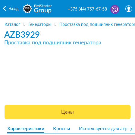
Назад
+375 (44) 757-67-58
Каталог
Генераторы
Проставка под подшипник генератор
AZB3929
Проставка под подшипник генератора
Цены
Характеристики
Кроссы
Используется для агрега