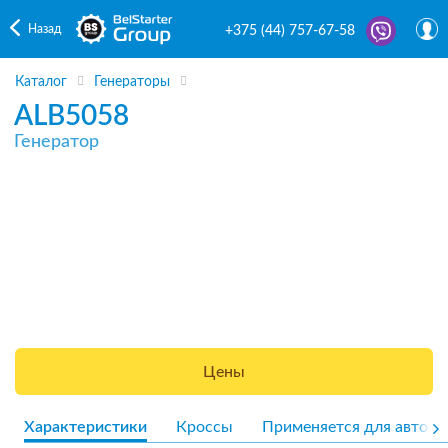
Назад
+375 (44) 757-67-58
Каталог
Генераторы
ALB5058
Генератор
Цены
Характеристики
Кроссы
Применяется для авто