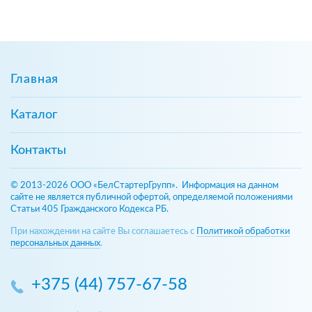
Главная
Каталог
Контакты
© 2013-2026 ООО «БелСтартерГрупп». Информация на данном
сайте не является публичной офертой, определяемой положениями
Статьи 405 Гражданского Кодекса РБ.
При нахождении на сайте Вы соглашаетесь с
Политикой обработки
персональных данных
.
+375 (44) 757-67-58