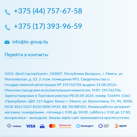
+375 (44) 757-67-58
+375 (17) 393-96-59
info@bs-group.by
Перейти в контакты
ООО «БелСтартерГрупп», 220007, Республика Беларусь, г. Минск, ул.
Могилёвская, д. 33, 2 этаж, помещение №3. Свидетельство о
государственной регистрации № 191762706 выдано 21.08.2012г.
Минским городским исполнительным комитетом. УНП: 191762706.
Зарегистрирован в Торговом реестре РБ 05.09.2024, номер 726494. ОАО
«Приорбанк» ЦБУ 115 Адрес банка: г. Минск, ул. Кропоткина, 91, Р/с: BY06
PJCB 3012 0267 8310 0000 0933, BIC PJCBBY2X. Режим работы интернет-
магазина: понедельник - пятница с 9:00 до 18:00, суббота с 9:00 до 17:00,
воскресенье – выходной. Заказы через сайт принимаются круглосуточно.