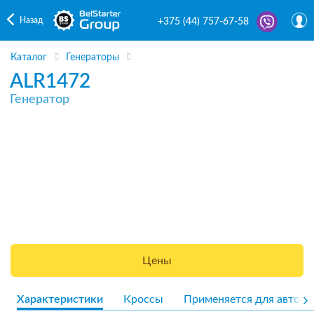
Назад
+375 (44) 757-67-58
Каталог
Генераторы
ALR1472
Генератор
Цены
Характеристики
Кроссы
Применяется для авто