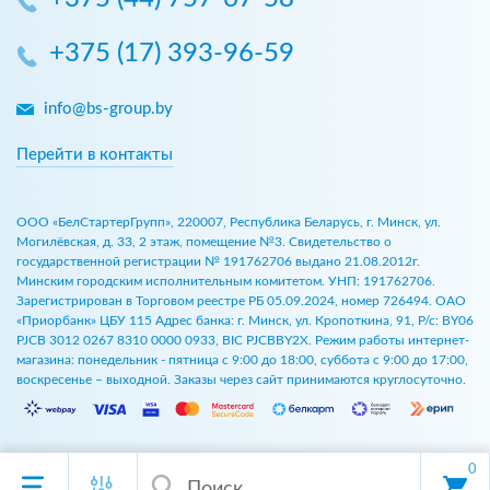
+375 (17) 393-96-59
info@bs-group.by
Перейти в контакты
ООО «БелСтартерГрупп», 220007, Республика Беларусь, г. Минск, ул.
Могилёвская, д. 33, 2 этаж, помещение №3. Свидетельство о
государственной регистрации № 191762706 выдано 21.08.2012г.
Минским городским исполнительным комитетом. УНП: 191762706.
Зарегистрирован в Торговом реестре РБ 05.09.2024, номер 726494. ОАО
«Приорбанк» ЦБУ 115 Адрес банка: г. Минск, ул. Кропоткина, 91, Р/с: BY06
PJCB 3012 0267 8310 0000 0933, BIC PJCBBY2X. Режим работы интернет-
магазина: понедельник - пятница с 9:00 до 18:00, суббота с 9:00 до 17:00,
воскресенье – выходной. Заказы через сайт принимаются круглосуточно.
0