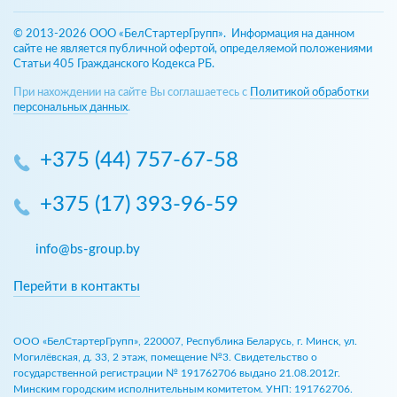
© 2013-2026 ООО «БелСтартерГрупп». Информация на данном
сайте не является публичной офертой, определяемой положениями
Статьи 405 Гражданского Кодекса РБ.
При нахождении на сайте Вы соглашаетесь с
Политикой обработки
персональных данных
.
+375 (44) 757-67-58
+375 (17) 393-96-59
info@bs-group.by
Перейти в контакты
ООО «БелСтартерГрупп», 220007, Республика Беларусь, г. Минск, ул.
Могилёвская, д. 33, 2 этаж, помещение №3. Свидетельство о
государственной регистрации № 191762706 выдано 21.08.2012г.
Минским городским исполнительным комитетом. УНП: 191762706.