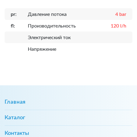
pr:
Давление потока
4 bar
fl:
Производительность
120 l/h
Электрический ток
Напряжение
Главная
Каталог
Контакты