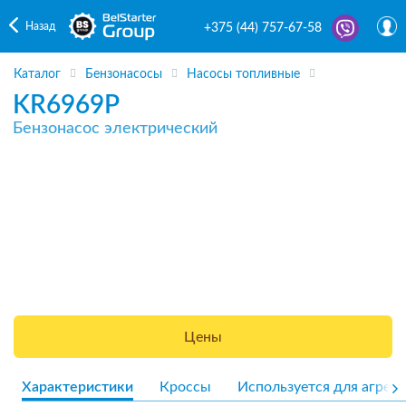
Назад
+375 (44) 757-67-58
Каталог
Бензонасосы
Насосы топливные
KR6969P
Бензонасос электрический
Цены
Характеристики
Кроссы
Используется для агрега