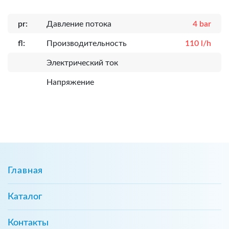
pr:
Давление потока
4 bar
fl:
Производительность
110 l/h
Электрический ток
Напряжение
Главная
Каталог
Контакты