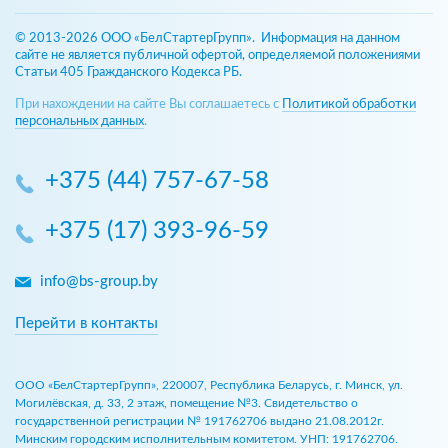
© 2013-2026 ООО «БелСтартерГрупп». Информация на данном
сайте не является публичной офертой, определяемой положениями
Статьи 405 Гражданского Кодекса РБ.
При нахождении на сайте Вы соглашаетесь с
Политикой обработки
персональных данных
.
+375 (44) 757-67-58
+375 (17) 393-96-59
info@bs-group.by
Перейти в контакты
ООО «БелСтартерГрупп», 220007, Республика Беларусь, г. Минск, ул.
Могилёвская, д. 33, 2 этаж, помещение №3. Свидетельство о
государственной регистрации № 191762706 выдано 21.08.2012г.
Минским городским исполнительным комитетом. УНП: 191762706.