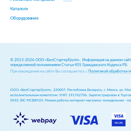
Каталоги
Оборудование
© 2013-2026 ООО «БелСтартерГрупп». Информация на данном сайте
определяемой положениями Статьи 405 Гражданского Кодекса РБ.
При нахождении на сайте Вы соглашаетесь с
Политикой обработки п
ООО «БелСтартерГрупп», 220007, Республика Беларусь, г. Минск, ул. М
исполнительным комитетом. УНП: 191762706. Зарегистрирован в Торговом
0933, BIC PJCBBY2X. Режим работы интернет-магазина: понедельник - пят