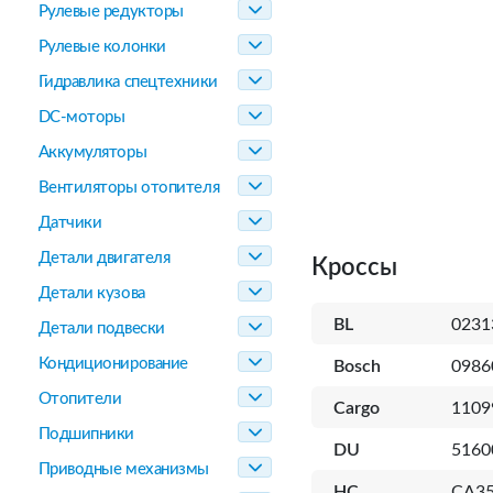
Рулевые редукторы
Рулевые колонки
Гидравлика спецтехники
DC-моторы
Аккумуляторы
Вентиляторы отопителя
Датчики
Детали двигателя
Кроссы
Детали кузова
BL
0231
Детали подвески
Кондиционирование
Bosch
0986
Отопители
Cargo
1109
Подшипники
DU
5160
Приводные механизмы
HC
CA35