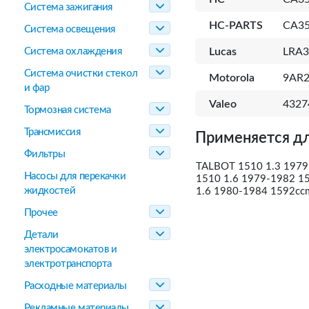
Система зажигания
HC-PARTS
CA35
Система освещения
Система охлаждения
Lucas
LRA3
Система очистки стекол
Motorola
9AR2
и фар
Valeo
4327
Тормозная система
Трансмиссия
Применяется дл
Фильтры
TALBOT 1510 1.3 1979
Насосы для перекачки
1510 1.6 1979-1982 15
жидкостей
1.6 1980-1984 1592ccm
Прочее
Детали
электросамокатов и
электротранспорта
Расходные материалы
Рекламные материалы