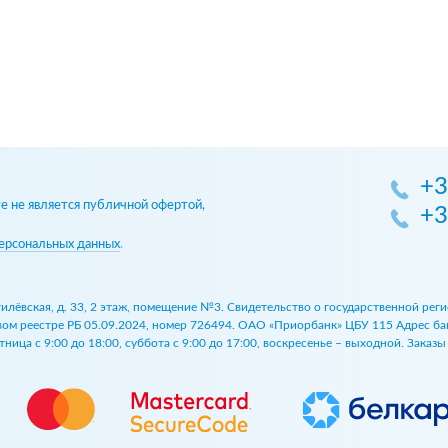
+3
 не является публичной офертой,
+3
ерсональных данных
.
огилёвская, д. 33, 2 этаж, помещение №3. Свидетельство о государственной р
 реестре РБ 05.09.2024, номер 726494. ОАО «Приорбанк» ЦБУ 115 Адрес банка:
ница с 9:00 до 18:00, суббота с 9:00 до 17:00, воскресенье – выходной. Заказ