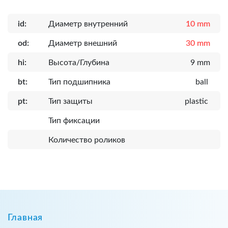
id:
Диаметр внутренний
10 mm
od:
Диаметр внешний
30 mm
hi:
Высота/Глубина
9 mm
bt:
Тип подшипника
ball
pt:
Тип защиты
plastic
Тип фиксации
Количество роликов
Главная