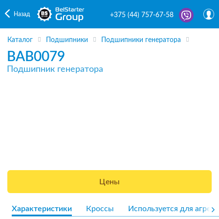
Назад
+375 (44) 757-67-58
Каталог
Подшипники
Подшипники генератора
BAB0079
Подшипник генератора
Цены
Характеристики
Кроссы
Используется для агрега