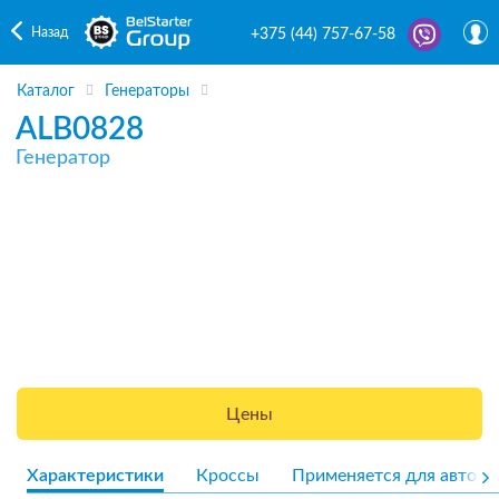
Назад
+375 (44) 757-67-58
Каталог
Генераторы
ALB0828
Генератор
Цены
Характеристики
Кроссы
Применяется для авто