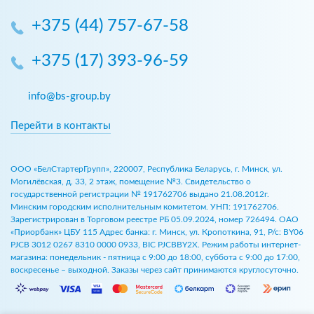
+375 (44) 757-67-58
+375 (17) 393-96-59
info@bs-group.by
Перейти в контакты
ООО «БелСтартерГрупп», 220007, Республика Беларусь, г. Минск, ул.
Могилёвская, д. 33, 2 этаж, помещение №3. Свидетельство о
государственной регистрации № 191762706 выдано 21.08.2012г.
Минским городским исполнительным комитетом. УНП: 191762706.
Зарегистрирован в Торговом реестре РБ 05.09.2024, номер 726494. ОАО
«Приорбанк» ЦБУ 115 Адрес банка: г. Минск, ул. Кропоткина, 91, Р/с: BY06
PJCB 3012 0267 8310 0000 0933, BIC PJCBBY2X. Режим работы интернет-
магазина: понедельник - пятница с 9:00 до 18:00, суббота с 9:00 до 17:00,
воскресенье – выходной. Заказы через сайт принимаются круглосуточно.