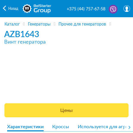
Назад
+375 (44) 757-67-58
Каталог
Генераторы
Прочее для генераторов
AZB1643
Винт генератора
Цены
Характеристики
Кроссы
Используется для агрега