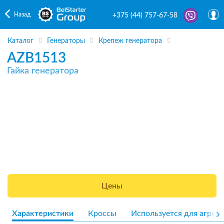
Назад
+375 (44) 757-67-58
Каталог
Генераторы
Крепеж генератора
AZB1513
Гайка генератора
Цены
Характеристики
Кроссы
Используется для агрега