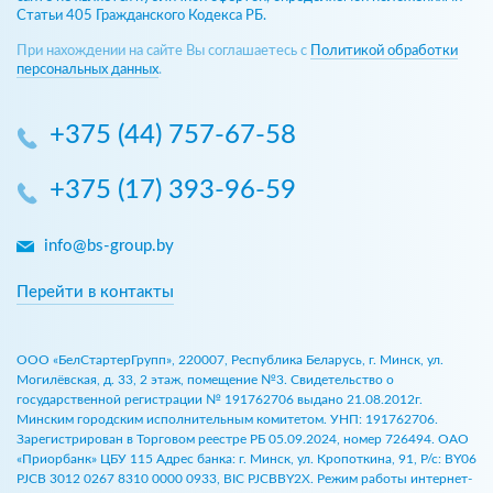
Статьи 405 Гражданского Кодекса РБ.
При нахождении на сайте Вы соглашаетесь с
Политикой обработки
персональных данных
.
+375 (44) 757-67-58
+375 (17) 393-96-59
info@bs-group.by
Перейти в контакты
ООО «БелСтартерГрупп», 220007, Республика Беларусь, г. Минск, ул.
Могилёвская, д. 33, 2 этаж, помещение №3. Свидетельство о
государственной регистрации № 191762706 выдано 21.08.2012г.
Минским городским исполнительным комитетом. УНП: 191762706.
Зарегистрирован в Торговом реестре РБ 05.09.2024, номер 726494. ОАО
«Приорбанк» ЦБУ 115 Адрес банка: г. Минск, ул. Кропоткина, 91, Р/с: BY06
PJCB 3012 0267 8310 0000 0933, BIC PJCBBY2X. Режим работы интернет-