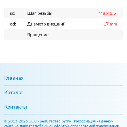
sc:
Шаг резьбы
M8 x 1.5
od:
Диаметр внешний
17 mm
Вращение
Главная
Каталог
Контакты
© 2013-2026 ООО «БелСтартерГрупп». Информация на данном
сайте не является публичной офертой, определяемой положениями