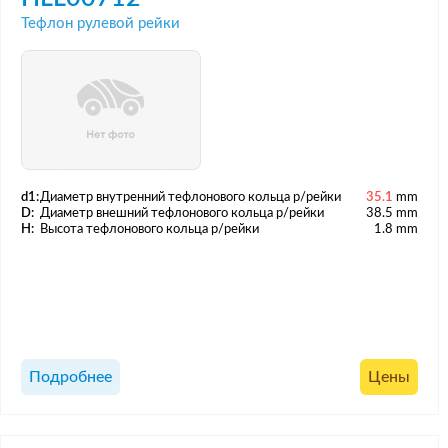
Тефлон рулевой рейки
d1:
Диаметр внутренний тефлонового кольца р/рейки
35.1
mm
D:
Диаметр внешний тефлонового кольца р/рейки
38.5 mm
H:
Высота тефлонового кольца р/рейки
1.8 mm
Подробнее
Цены