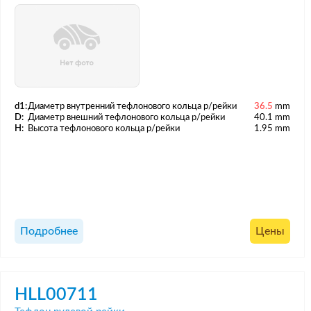
d1:
Диаметр внутренний тефлонового кольца р/рейки
36.5
mm
D:
Диаметр внешний тефлонового кольца р/рейки
40.1 mm
H:
Высота тефлонового кольца р/рейки
1.95 mm
Подробнее
Цены
HLL00711