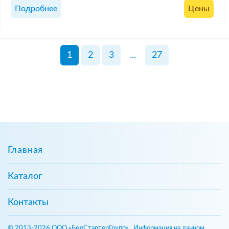
Подробнее
Цены
1
2
3
...
27
Главная
Каталог
Контакты
© 2013-2026 ООО «БелСтартерГрупп». Информация на данном