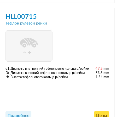
HLL00715
Тефлон рулевой рейки
d1:
Диаметр внутренний тефлонового кольца р/рейки
47.5
mm
D:
Диаметр внешний тефлонового кольца р/рейки
53.3 mm
H:
Высота тефлонового кольца р/рейки
1.54 mm
Подробнее
Цены