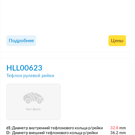
Подробнее
Цены
HLL00623
Тефлон рулевой рейки
d1:
Диаметр внутренний тефлонового кольца р/рейки
32.8
mm
D:
Диаметр внешний тефлонового кольца р/рейки
36.2 mm