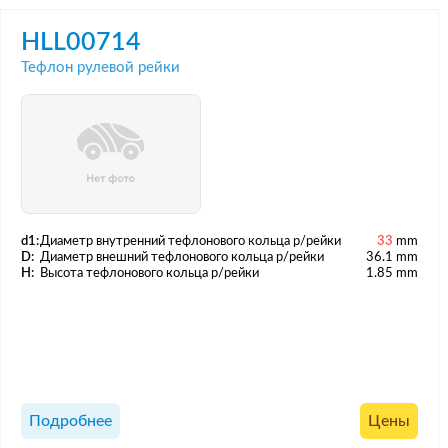
HLL00714
Тефлон рулевой рейки
d1:
Диаметр внутренний тефлонового кольца р/рейки
33
mm
D:
Диаметр внешний тефлонового кольца р/рейки
36.1 mm
H:
Высота тефлонового кольца р/рейки
1.85 mm
Подробнее
Цены