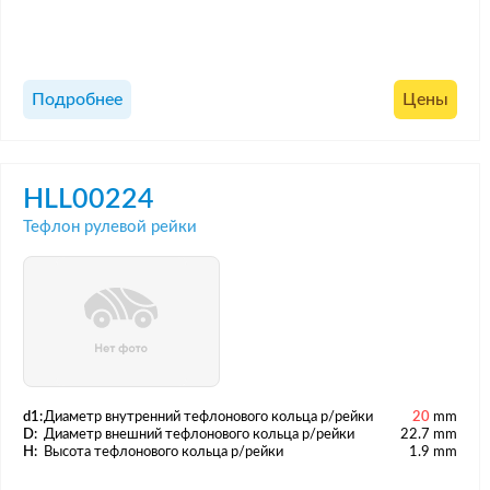
Подробнее
Цены
HLL00224
Тефлон рулевой рейки
d1:
Диаметр внутренний тефлонового кольца р/рейки
20
mm
D:
Диаметр внешний тефлонового кольца р/рейки
22.7 mm
H:
Высота тефлонового кольца р/рейки
1.9 mm