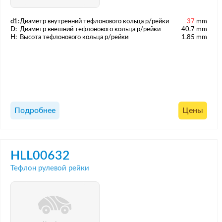
d1:
Диаметр внутренний тефлонового кольца р/рейки
37
mm
D:
Диаметр внешний тефлонового кольца р/рейки
40.7 mm
H:
Высота тефлонового кольца р/рейки
1.85 mm
Подробнее
Цены
HLL00632
Тефлон рулевой рейки