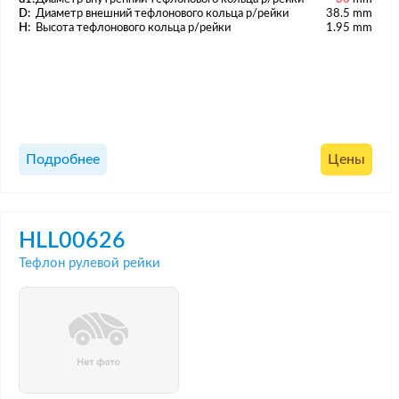
D:
Диаметр внешний тефлонового кольца р/рейки
38.5 mm
H:
Высота тефлонового кольца р/рейки
1.95 mm
Подробнее
Цены
HLL00626
Тефлон рулевой рейки