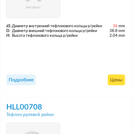
d1:
Диаметр внутренний тефлонового кольца р/рейки
36
mm
D:
Диаметр внешний тефлонового кольца р/рейки
38.8 mm
H:
Высота тефлонового кольца р/рейки
2.04 mm
Подробнее
Цены
HLL00708
Тефлон рулевой рейки