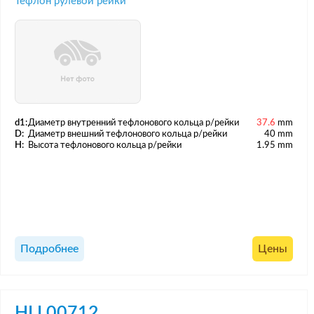
Тефлон рулевой рейки
d1:
Диаметр внутренний тефлонового кольца р/рейки
37.6
mm
D:
Диаметр внешний тефлонового кольца р/рейки
40 mm
H:
Высота тефлонового кольца р/рейки
1.95 mm
Подробнее
Цены
HLL00712