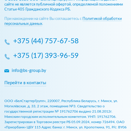
сайте не является публичной офертой, определяемой положениями
Статьи 405 Гражданского Кодекса РБ.
При нахождении на сайте Вы соглашаетесь с
Политикой обработки
персональных данных
.
+375 (44) 757-67-58
+375 (17) 393-96-59
info@bs-group.by
Перейти в контакты
ООО «БелСтартерГрупп», 220007, Республика Беларусь, г. Минск, ул.
Могилёвская, д. 33, 2 этаж, помещение №3. Свидетельство о
государственной регистрации № 191762706 выдано 21.08.2012г.
Минским городским исполнительным комитетом. УНП: 191762706.
Зарегистрирован в Торговом реестре РБ 05.09.2024, номер 726494. ОАО
«Приорбанк» ЦБУ 115 Адрес банка: г. Минск, ул. Кропоткина, 91, Р/с: BY06