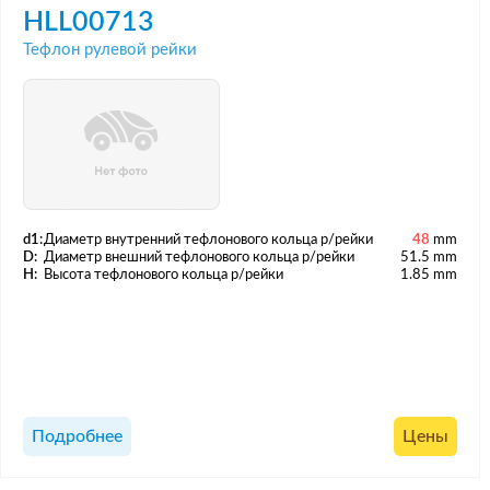
HLL00713
Тефлон рулевой рейки
d1:
Диаметр внутренний тефлонового кольца р/рейки
48
mm
D:
Диаметр внешний тефлонового кольца р/рейки
51.5 mm
H:
Высота тефлонового кольца р/рейки
1.85 mm
Подробнее
Цены