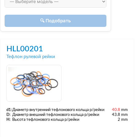
🔍 Подобрать
HLL00201
Тефлон рулевой рейки
d1:
Диаметр внутренний тефлонового кольца р/рейки
40.8
mm
D:
Диаметр внешний тефлонового кольца р/рейки
43.8 mm
H:
Высота тефлонового кольца р/рейки
2 mm