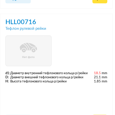
HLL00716
Тефлон рулевой рейки
d1:
Диаметр внутренний тефлонового кольца р/рейки
18.5
mm
D:
Диаметр внешний тефлонового кольца р/рейки
21.1 mm
H:
Высота тефлонового кольца р/рейки
1.85 mm