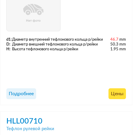
d1:
Диаметр внутренний тефлонового кольца р/рейки
46.7
mm
D:
Диаметр внешний тефлонового кольца р/рейки
50.3 mm
H:
Высота тефлонового кольца р/рейки
1.95 mm
Подробнее
Цены
HLL00710
Тефлон рулевой рейки