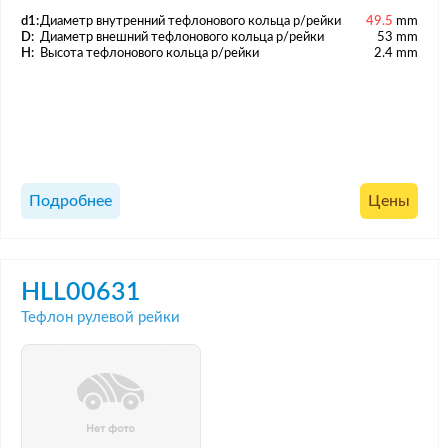
d1:
Диаметр внутренний тефлонового кольца р/рейки
49.5
mm
D:
Диаметр внешний тефлонового кольца р/рейки
53 mm
H:
Высота тефлонового кольца р/рейки
2.4 mm
Подробнее
Цены
HLL00631
Тефлон рулевой рейки