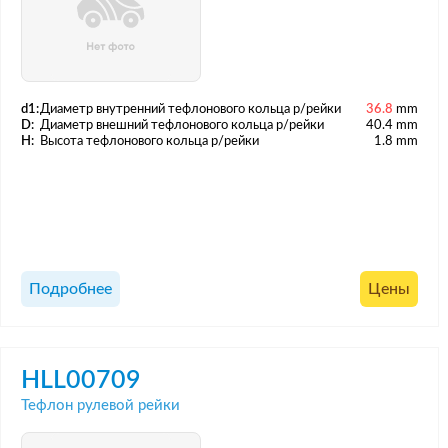
d1:
Диаметр внутренний тефлонового кольца р/рейки
36.8
mm
D:
Диаметр внешний тефлонового кольца р/рейки
40.4 mm
H:
Высота тефлонового кольца р/рейки
1.8 mm
Подробнее
Цены
HLL00709
Тефлон рулевой рейки