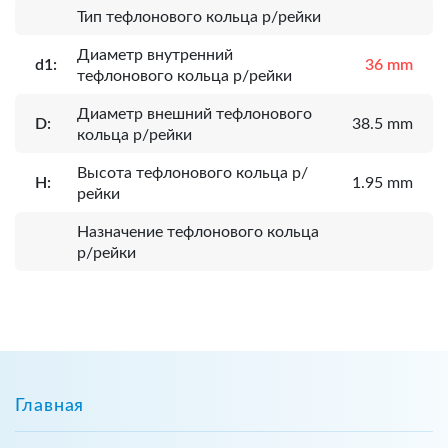
Тип тефлонового кольца р/рейки
Диаметр внутренний
d1:
36 mm
тефлонового кольца р/рейки
Диаметр внешний тефлонового
D:
38.5 mm
кольца р/рейки
Высота тефлонового кольца р/
H:
1.95 mm
рейки
Назначение тефлонового кольца
р/рейки
Главная