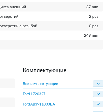
дикса внешний
37 mm
отверстий
2 pcs
отверстий с резьбой
0 pcs
249 mm
Комплектующие
Все комплектующие
Ford 1720327
Ford AB3911000BA