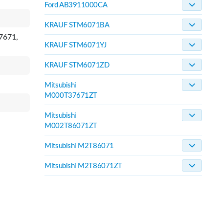
Ford AB3911000CA
KRAUF STM6071BA
7671,
KRAUF STM6071YJ
KRAUF STM6071ZD
Mitsubishi
M000T37671ZT
Mitsubishi
M002T86071ZT
Mitsubishi M2T86071
Mitsubishi M2T86071ZT