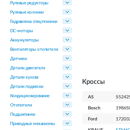
Рулевые редукторы
Рулевые колонки
Гидравлика спецтехники
DC-моторы
Аккумуляторы
Вентиляторы отопителя
Датчики
Детали двигателя
Детали кузова
Кроссы
Детали подвески
Кондиционирование
AS
S5242
Отопители
Bosch
1986S
Подшипники
Ford
17203
Приводные механизмы