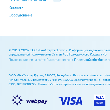
Каталоги
Оборудование
© 2013-2026 ООО «БелСтартерГрупп». Информация на данном сайте
определяемой положениями Статьи 405 Гражданского Кодекса РБ.
При нахождении на сайте Вы соглашаетесь с
Политикой обработки п
ООО «БелСтартерГрупп», 220007, Республика Беларусь, г. Минск, ул. М
исполнительным комитетом. УНП: 191762706. Зарегистрирован в Торговом
0933, BIC PJCBBY2X. Режим работы интернет-магазина: понедельник - пят