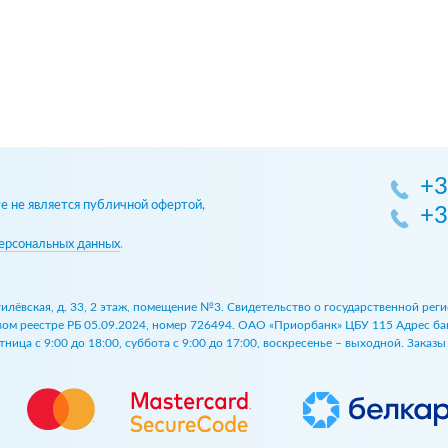
+3
 не является публичной офертой,
+3
ерсональных данных
.
огилёвская, д. 33, 2 этаж, помещение №3. Свидетельство о государственной р
 реестре РБ 05.09.2024, номер 726494. ОАО «Приорбанк» ЦБУ 115 Адрес банка:
ница с 9:00 до 18:00, суббота с 9:00 до 17:00, воскресенье – выходной. Заказ