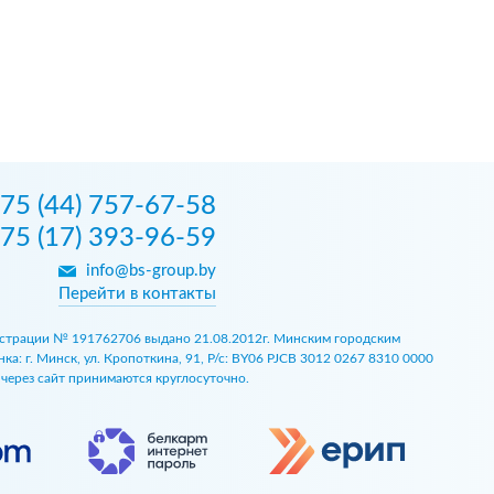
75 (44) 757-67-58
75 (17) 393-96-59
info@bs-group.by
Перейти в контакты
егистрации № 191762706 выдано 21.08.2012г. Минским городским
 г. Минск, ул. Кропоткина, 91, Р/с: BY06 PJCB 3012 0267 8310 0000
ы через сайт принимаются круглосуточно.