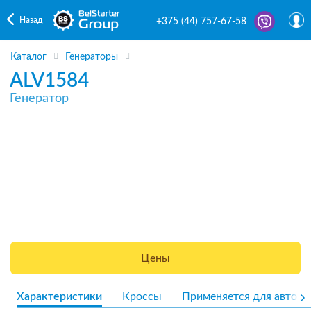
Назад
+375 (44) 757-67-58
Каталог
Генераторы
ALV1584
Генератор
Цены
Характеристики
Кроссы
Применяется для авто