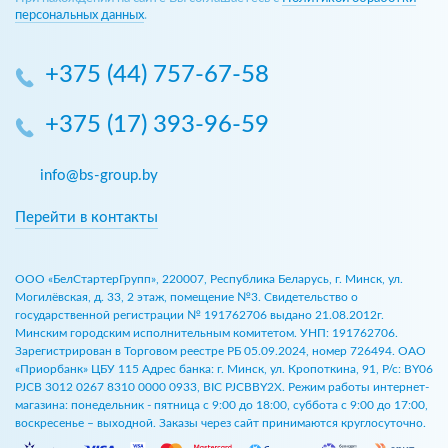
персональных данных
.
+375 (44) 757-67-58
+375 (17) 393-96-59
info@bs-group.by
Перейти в контакты
ООО «БелСтартерГрупп», 220007, Республика Беларусь, г. Минск, ул.
Могилёвская, д. 33, 2 этаж, помещение №3. Свидетельство о
государственной регистрации № 191762706 выдано 21.08.2012г.
Минским городским исполнительным комитетом. УНП: 191762706.
Зарегистрирован в Торговом реестре РБ 05.09.2024, номер 726494. ОАО
«Приорбанк» ЦБУ 115 Адрес банка: г. Минск, ул. Кропоткина, 91, Р/с: BY06
PJCB 3012 0267 8310 0000 0933, BIC PJCBBY2X. Режим работы интернет-
магазина: понедельник - пятница с 9:00 до 18:00, суббота с 9:00 до 17:00,
воскресенье – выходной. Заказы через сайт принимаются круглосуточно.