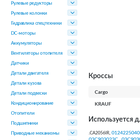
Рулевые редукторы
Рулевые колонки
Гидравлика спецтехники
DC-моторы
Аккумуляторы
Вентиляторы отопителя
Датчики
Детали двигателя
Кроссы
Детали кузова
Cargo
Детали подвески
Кондиционирование
KRAUF
Отопители
Используется д
Подшипники
0124225040
.CA2056IR,
Приводные механизмы
03C903023C
03C903
,