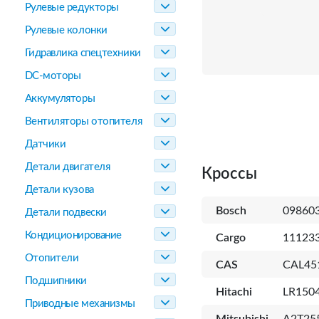
Рулевые редукторы
Рулевые колонки
Гидравлика спецтехники
DC-моторы
Аккумуляторы
Вентиляторы отопителя
Датчики
Детали двигателя
Кроссы
Детали кузова
Bosch
09860
Детали подвески
Кондиционирование
Cargo
11123
Отопители
CAS
CAL45
Подшипники
Hitachi
LR1504
Приводные механизмы