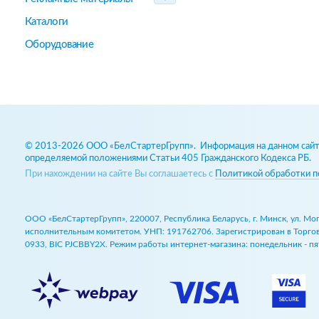
Каталоги
Оборудование
© 2013-2026 ООО «БелСтартерГрупп». Информация на данном сайте
определяемой положениями Статьи 405 Гражданского Кодекса РБ.
При нахождении на сайте Вы соглашаетесь с
Политикой обработки п
ООО «БелСтартерГрупп», 220007, Республика Беларусь, г. Минск, ул. М
исполнительным комитетом. УНП: 191762706. Зарегистрирован в Торговом
0933, BIC PJCBBY2X. Режим работы интернет-магазина: понедельник - пят