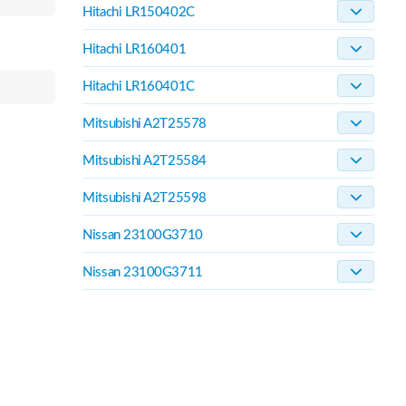
Hitachi LR150402C
Hitachi LR160401
Hitachi LR160401C
Mitsubishi A2T25578
Mitsubishi A2T25584
Mitsubishi A2T25598
Nissan 23100G3710
Nissan 23100G3711