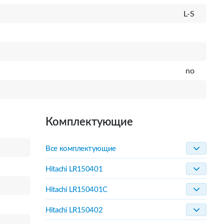
L-S
no
Комплектующие
Все комплектующие
Hitachi LR150401
Hitachi LR150401C
Hitachi LR150402