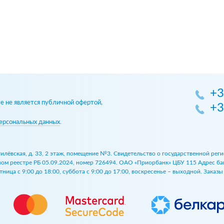
+3
 не является публичной офертой,
+3
ерсональных данных
.
огилёвская, д. 33, 2 этаж, помещение №3. Свидетельство о государственной р
 реестре РБ 05.09.2024, номер 726494. ОАО «Приорбанк» ЦБУ 115 Адрес банка:
ница с 9:00 до 18:00, суббота с 9:00 до 17:00, воскресенье – выходной. Заказ