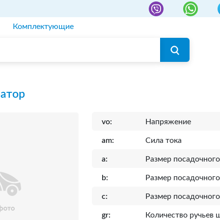
Комплектующие
ратор
vo:
Напряжение
am:
Сила тока
a:
Размер посадочного
b:
Размер посадочного
c:
Размер посадочного
gr:
Количество ручьев 