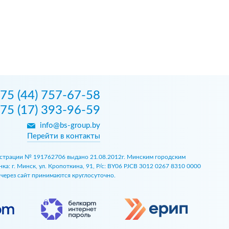
75 (44) 757-67-58
75 (17) 393-96-59
info@bs-group.by
Перейти в контакты
егистрации № 191762706 выдано 21.08.2012г. Минским городским
 г. Минск, ул. Кропоткина, 91, Р/с: BY06 PJCB 3012 0267 8310 0000
ы через сайт принимаются круглосуточно.