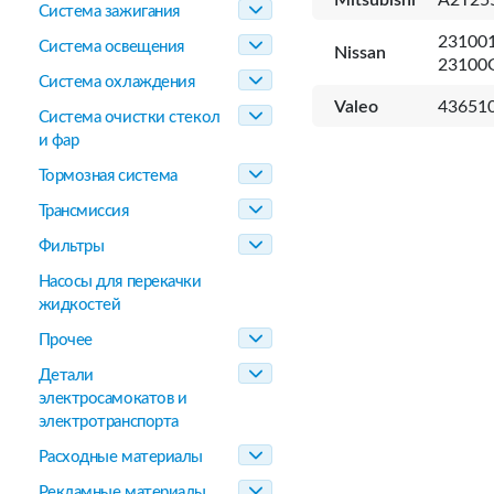
Mitsubishi
A2T255
Система зажигания
231001
Система освещения
Nissan
23100
Система охлаждения
Valeo
43651
Система очистки стекол
и фар
Тормозная система
Трансмиссия
Фильтры
Насосы для перекачки
жидкостей
Прочее
Детали
электросамокатов и
электротранспорта
Расходные материалы
Рекламные материалы