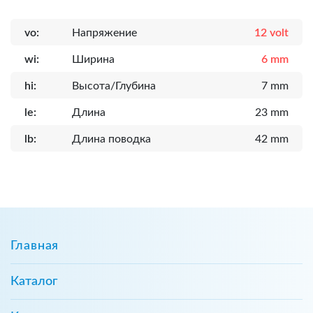
vo:
Напряжение
12 volt
wi:
Ширина
6 mm
hi:
Высота/Глубина
7 mm
le:
Длина
23 mm
lb:
Длина поводка
42 mm
Главная
Каталог