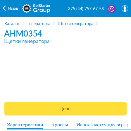
Назад
+375 (44) 757-67-58
Каталог
Генераторы
Щетки генератора
AHM0354
Щетки генератора
Цены
Характеристики
Кроссы
Используется для агрега