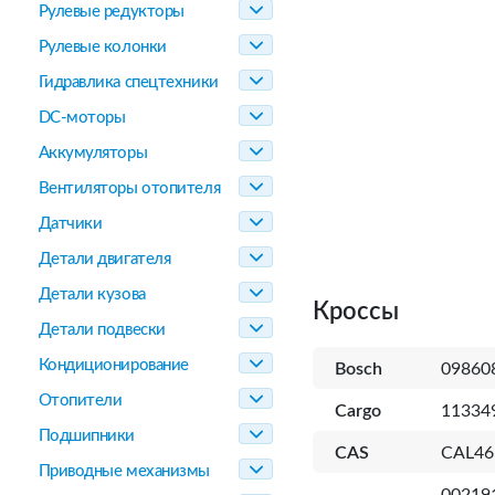
Рулевые редукторы
Рулевые колонки
Гидравлика спецтехники
DC-моторы
Аккумуляторы
Вентиляторы отопителя
Датчики
Детали двигателя
Детали кузова
Кроссы
Детали подвески
Кондиционирование
Bosch
09860
Отопители
Cargo
11334
Подшипники
CAS
CAL46
Приводные механизмы