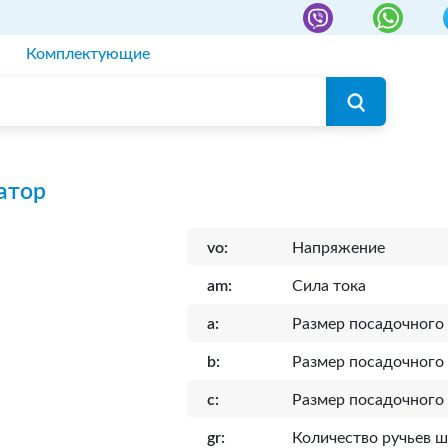
Комплектующие
атор
vo:
Напряжение
am:
Сила тока
a:
Размер посадочного
b:
Размер посадочного 
c:
Размер посадочного
gr:
Количество ручьев 