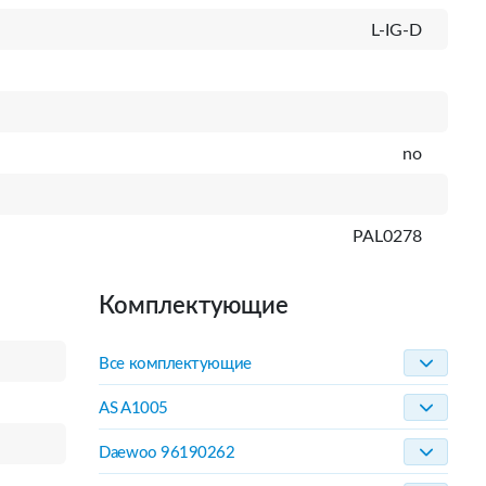
L-IG-D
no
PAL0278
Комплектующие
Все комплектующие
AS A1005
Daewoo 96190262