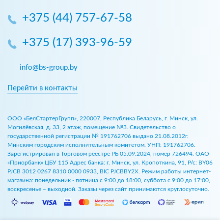
+375 (44) 757-67-58
+375 (17) 393-96-59
info@bs-group.by
Перейти в контакты
ООО «БелСтартерГрупп», 220007, Республика Беларусь, г. Минск, ул.
Могилёвская, д. 33, 2 этаж, помещение №3. Свидетельство о
государственной регистрации № 191762706 выдано 21.08.2012г.
Минским городским исполнительным комитетом. УНП: 191762706.
Зарегистрирован в Торговом реестре РБ 05.09.2024, номер 726494. ОАО
«Приорбанк» ЦБУ 115 Адрес банка: г. Минск, ул. Кропоткина, 91, Р/с: BY06
PJCB 3012 0267 8310 0000 0933, BIC PJCBBY2X. Режим работы интернет-
магазина: понедельник - пятница с 9:00 до 18:00, суббота с 9:00 до 17:00,
воскресенье – выходной. Заказы через сайт принимаются круглосуточно.