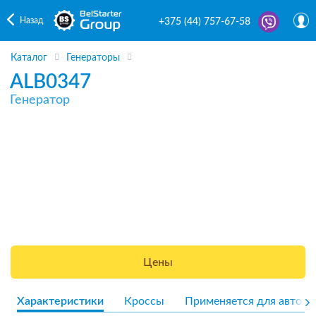
Назад
+375 (44) 757-67-58
Каталог
Генераторы
ALB0347
Генератор
Цены
Характеристики
Кроссы
Применяется для авто