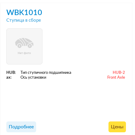
WBK1010
Ступица в сборе
HUB:
Тип ступичного подшипника
HUB-2
ax:
Ось установки
Front Axle
Подробнее
Цены