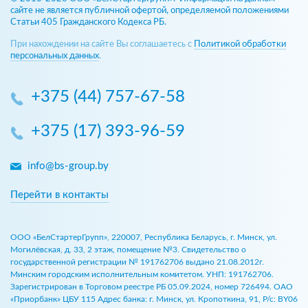
сайте не является публичной офертой, определяемой положениями
Статьи 405 Гражданского Кодекса РБ.
При нахождении на сайте Вы соглашаетесь с
Политикой обработки
персональных данных
.
+375 (44) 757-67-58
+375 (17) 393-96-59
info@bs-group.by
Перейти в контакты
ООО «БелСтартерГрупп», 220007, Республика Беларусь, г. Минск, ул.
Могилёвская, д. 33, 2 этаж, помещение №3. Свидетельство о
государственной регистрации № 191762706 выдано 21.08.2012г.
Минским городским исполнительным комитетом. УНП: 191762706.
Зарегистрирован в Торговом реестре РБ 05.09.2024, номер 726494. ОАО
«Приорбанк» ЦБУ 115 Адрес банка: г. Минск, ул. Кропоткина, 91, Р/с: BY06