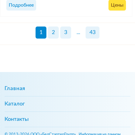
Подробнее
Цены
1
2
3
...
43
Главная
Каталог
Контакты
© 2013-2026 ООО «БелСтартерГрупп». Информация на данном