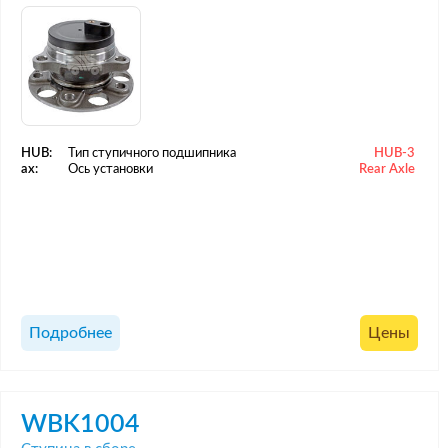
HUB:
Тип ступичного подшипника
HUB-3
ax:
Ось установки
Rear Axle
Подробнее
Цены
WBK1004