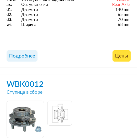
ax:
Ось установки
Rear Axle
d1:
Диаметр
140 mm
d2:
Диаметр
65 mm
d3:
Диаметр
70 mm
wi:
Ширина
68 mm
Подробнее
Цены
WBK0012
Ступица в сборе