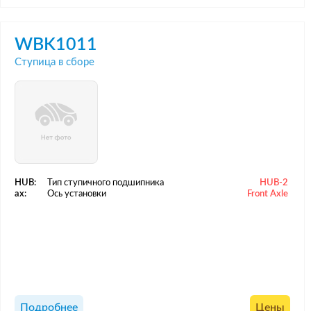
WBK1011
Ступица в сборе
HUB:
Тип ступичного подшипника
HUB-2
ax:
Ось установки
Front Axle
Подробнее
Цены