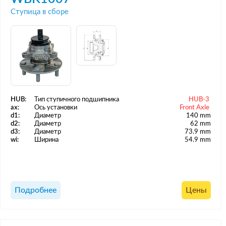
Ступица в сборе
HUB:
Тип ступичного подшипника
HUB-3
ax:
Ось установки
Front Axle
d1:
Диаметр
140 mm
d2:
Диаметр
62 mm
d3:
Диаметр
73.9 mm
wi:
Ширина
54.9 mm
Подробнее
Цены