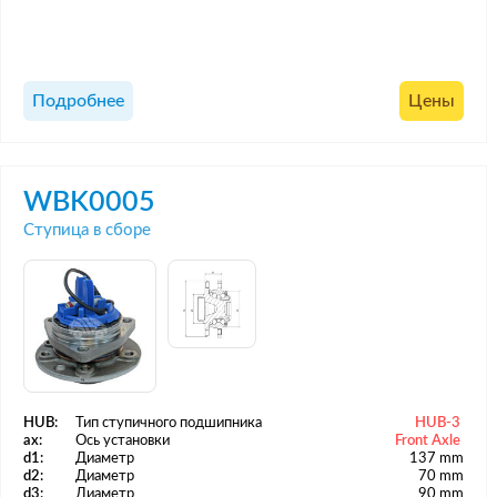
Подробнее
Цены
WBK0005
Ступица в сборе
HUB:
Тип ступичного подшипника
HUB-3
ax:
Ось установки
Front Axle
d1:
Диаметр
137 mm
d2:
Диаметр
70 mm
d3:
Диаметр
90 mm