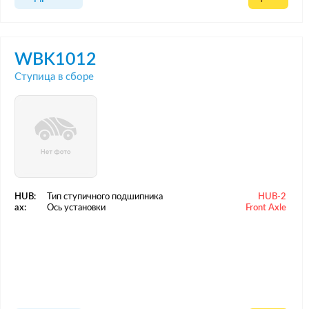
WBK1012
Ступица в сборе
HUB:
Тип ступичного подшипника
HUB-2
ax:
Ось установки
Front Axle