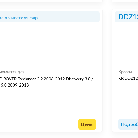
DDZ1
ос омывателя фар
меняется для
Кроссы
KR DDZ1
 ROVER Freelander 2.2 2006-2012 Discovery 3.0 /
/ 5.0 2009-2013
Цены
Подроб