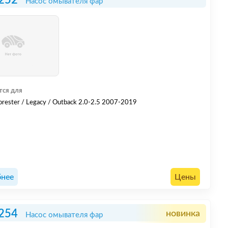
252
Насос омывателя фар
тся для
rester / Legacy / Outback 2.0-2.5 2007-2019
нее
Цены
254
новинка
Насос омывателя фар