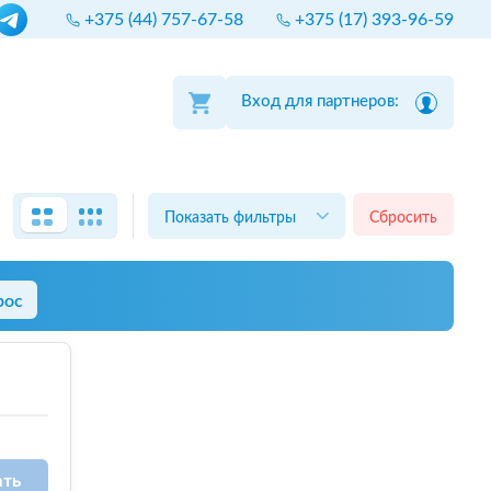
+375 (44) 757-67-58
+375 (17) 393-96-59
Вход для партнеров:
Показать фильтры
Сбросить
рос
ать