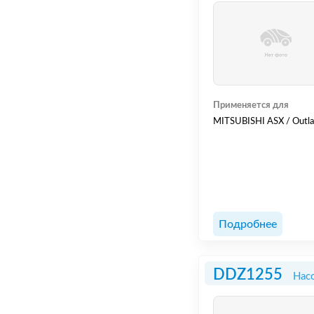
Применяется для
MITSUBISHI ASX / Outlan
Подробнее
DDZ1255
Нас