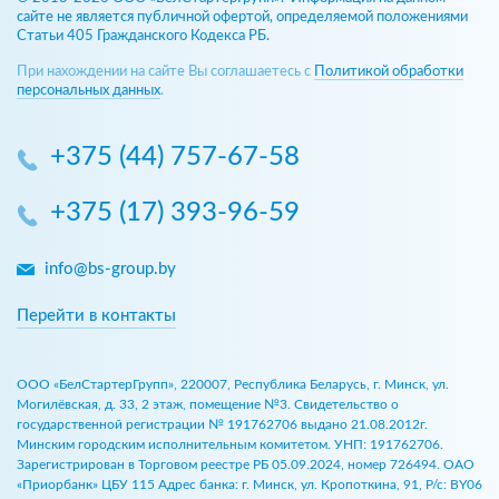
сайте не является публичной офертой, определяемой положениями
Статьи 405 Гражданского Кодекса РБ.
При нахождении на сайте Вы соглашаетесь с
Политикой обработки
персональных данных
.
+375 (44) 757-67-58
+375 (17) 393-96-59
info@bs-group.by
Перейти в контакты
ООО «БелСтартерГрупп», 220007, Республика Беларусь, г. Минск, ул.
Могилёвская, д. 33, 2 этаж, помещение №3. Свидетельство о
государственной регистрации № 191762706 выдано 21.08.2012г.
Минским городским исполнительным комитетом. УНП: 191762706.
Зарегистрирован в Торговом реестре РБ 05.09.2024, номер 726494. ОАО
«Приорбанк» ЦБУ 115 Адрес банка: г. Минск, ул. Кропоткина, 91, Р/с: BY06