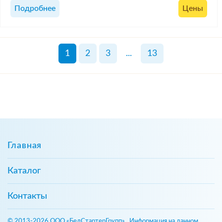
Подробнее
Цены
1
2
3
...
13
Главная
Каталог
Контакты
© 2013-2026 ООО «БелСтартерГрупп». Информация на данном