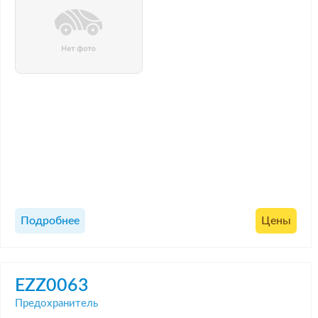
Подробнее
Цены
EZZ0063
Предохранитель