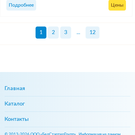
Подробнее
Цены
1
2
3
...
12
Главная
Каталог
Контакты
© 2013-2026 ООО «БелСтартерГрупп». Информация на данном