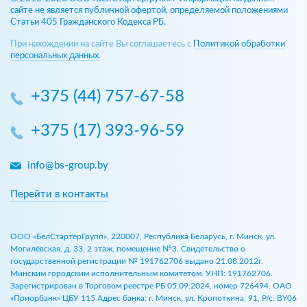
сайте не является публичной офертой, определяемой положениями
Статьи 405 Гражданского Кодекса РБ.
При нахождении на сайте Вы соглашаетесь с
Политикой обработки
персональных данных
.
+375 (44) 757-67-58
+375 (17) 393-96-59
info@bs-group.by
Перейти в контакты
ООО «БелСтартерГрупп», 220007, Республика Беларусь, г. Минск, ул.
Могилёвская, д. 33, 2 этаж, помещение №3. Свидетельство о
государственной регистрации № 191762706 выдано 21.08.2012г.
Минским городским исполнительным комитетом. УНП: 191762706.
Зарегистрирован в Торговом реестре РБ 05.09.2024, номер 726494. ОАО
«Приорбанк» ЦБУ 115 Адрес банка: г. Минск, ул. Кропоткина, 91, Р/с: BY06