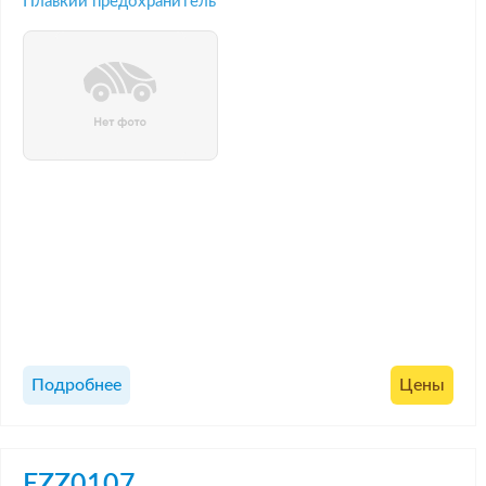
Плавкий предохранитель
Подробнее
Цены
EZZ0107