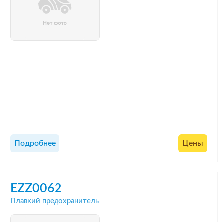
Подробнее
Цены
EZZ0062
Плавкий предохранитель