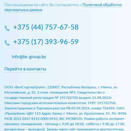
При нахождении на сайте Вы соглашаетесь с
Политикой обработки
персональных данных
.
+375 (44) 757-67-58
+375 (17) 393-96-59
info@bs-group.by
Перейти в контакты
ООО «БелСтартерГрупп», 220007, Республика Беларусь, г. Минск, ул.
Могилёвская, д. 33, 2 этаж, помещение №3. Свидетельство о
государственной регистрации № 191762706 выдано 21.08.2012г.
Минским городским исполнительным комитетом. УНП: 191762706.
Зарегистрирован в Торговом реестре РБ 05.09.2024, номер 726494. ОАО
«Приорбанк» ЦБУ 115 Адрес банка: г. Минск, ул. Кропоткина, 91, Р/с: BY06
PJCB 3012 0267 8310 0000 0933, BIC PJCBBY2X. Режим работы интернет-
магазина: понедельник - пятница с 9:00 до 18:00, суббота с 9:00 до 17:00,
воскресенье – выходной. Заказы через сайт принимаются круглосуточно.