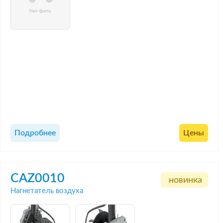
Подробнее
Цены
CAZ0010
новинка
Нагнетатель воздуха