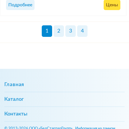
Подробнее
Цены
1
2
3
4
Главная
Каталог
Контакты
© 2013-2026 ООО «БелСтартерГрупп». Информация на данном