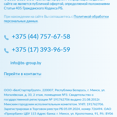
сайте не является публичной офертой, определяемой положениями
Статьи 405 Гражданского Кодекса РБ.
При нахождении на сайте Вы соглашаетесь с
Политикой обработки
персональных данных
.
+375 (44) 757-67-58
+375 (17) 393-96-59
info@bs-group.by
Перейти в контакты
ООО «БелСтартерГрупп», 220007, Республика Беларусь, г. Минск, ул.
Могилёвская, д. 33, 2 этаж, помещение №3. Свидетельство о
государственной регистрации № 191762706 выдано 21.08.2012г.
Минским городским исполнительным комитетом. УНП: 191762706.
Зарегистрирован в Торговом реестре РБ 05.09.2024, номер 726494. ОАО
«Приорбанк» ЦБУ 115 Адрес банка: г. Минск, ул. Кропоткина, 91, Р/с: BY06