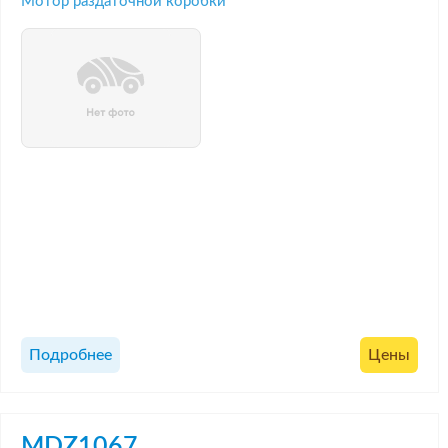
Мотор раздаточной коробки
Подробнее
Цены
MDZ1067