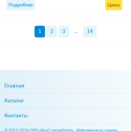
Подробнее
Цены
1
2
3
...
14
Главная
Каталог
Контакты
© 2013-2026 ООО «БелСтартерГрупп». Информация на данном