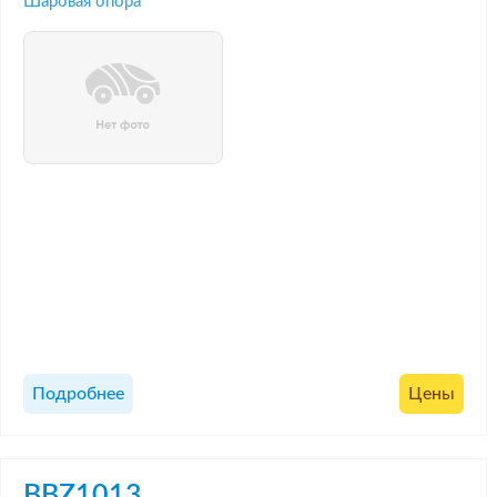
Шаровая опора
Подробнее
Цены
BBZ1013