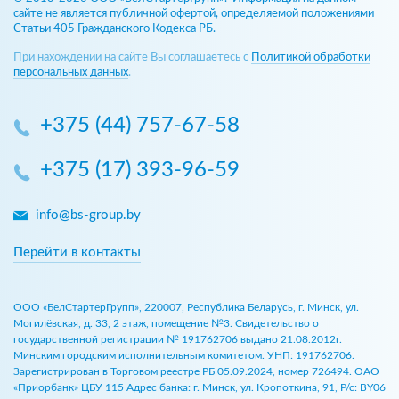
сайте не является публичной офертой, определяемой положениями
Статьи 405 Гражданского Кодекса РБ.
При нахождении на сайте Вы соглашаетесь с
Политикой обработки
персональных данных
.
+375 (44) 757-67-58
+375 (17) 393-96-59
info@bs-group.by
Перейти в контакты
ООО «БелСтартерГрупп», 220007, Республика Беларусь, г. Минск, ул.
Могилёвская, д. 33, 2 этаж, помещение №3. Свидетельство о
государственной регистрации № 191762706 выдано 21.08.2012г.
Минским городским исполнительным комитетом. УНП: 191762706.
Зарегистрирован в Торговом реестре РБ 05.09.2024, номер 726494. ОАО
«Приорбанк» ЦБУ 115 Адрес банка: г. Минск, ул. Кропоткина, 91, Р/с: BY06