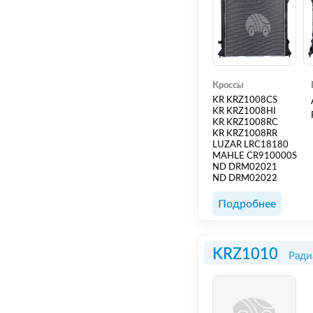
Кроссы
KR KRZ1008CS
KR KRZ1008HI
KR KRZ1008RC
KR KRZ1008RR
LUZAR LRC18180
MAHLE CR910000S
ND DRM02021
ND DRM02022
Подробнее
KRZ1010
Ради