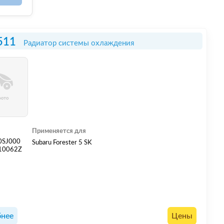
511
Радиатор системы охлаждения
Применяется для
0SJ000
Subaru Forester 5 SK
10062Z
нее
Цены