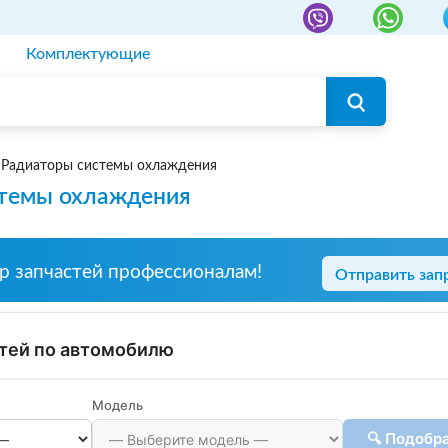
Комплектующие
Радиаторы системы охлаждения
стемы охлаждения
р запчастей профессионалам!
Отправить зап
тей по автомобилю
Модель
🔍 Подобр