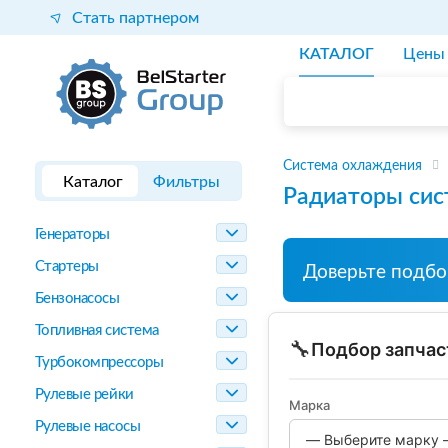
Стать партнером
КАТАЛОГ
Цены
Система охлаждения
Каталог
Фильтры
Радиаторы си
Генераторы
Стартеры
Доверьте подбо
Бензонасосы
Топливная система
🔧
Подбор запчас
Турбокомпрессоры
Рулевые рейки
Марка
Рулевые насосы