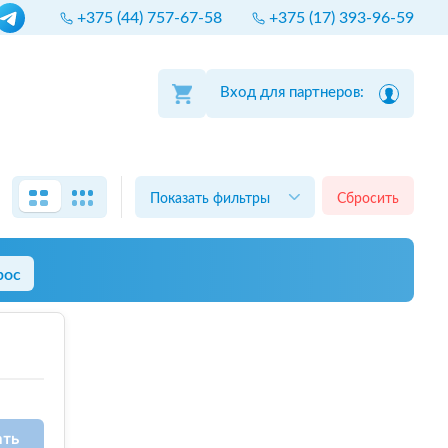
+375 (44) 757-67-58
+375 (17) 393-96-59
Вход для партнеров:
Показать фильтры
Сбросить
рос
ать