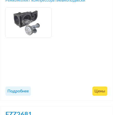
Ремкомплект компрессора пневмоподвески
Подробнее
Цены
FZZ2681