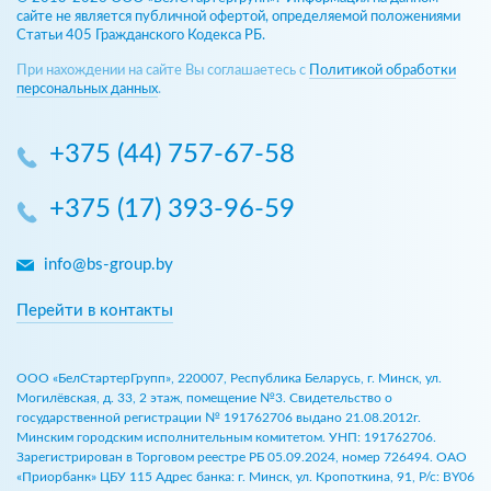
сайте не является публичной офертой, определяемой положениями
Статьи 405 Гражданского Кодекса РБ.
При нахождении на сайте Вы соглашаетесь с
Политикой обработки
персональных данных
.
+375 (44) 757-67-58
+375 (17) 393-96-59
info@bs-group.by
Перейти в контакты
ООО «БелСтартерГрупп», 220007, Республика Беларусь, г. Минск, ул.
Могилёвская, д. 33, 2 этаж, помещение №3. Свидетельство о
государственной регистрации № 191762706 выдано 21.08.2012г.
Минским городским исполнительным комитетом. УНП: 191762706.
Зарегистрирован в Торговом реестре РБ 05.09.2024, номер 726494. ОАО
«Приорбанк» ЦБУ 115 Адрес банка: г. Минск, ул. Кропоткина, 91, Р/с: BY06