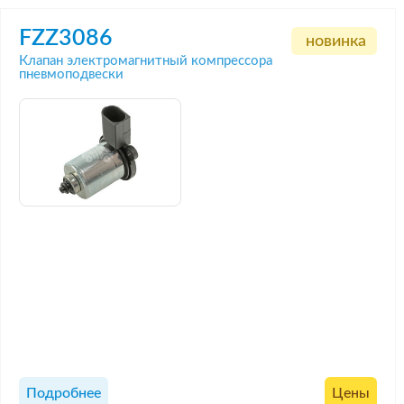
FZZ3086
новинка
Клапан электромагнитный компрессора
пневмоподвески
Подробнее
Цены