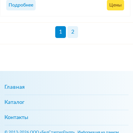
Подробнее
Цены
1
2
Главная
Каталог
Контакты
© 2013-2026 ООО «БелСтартерГрупп». Информация на данном