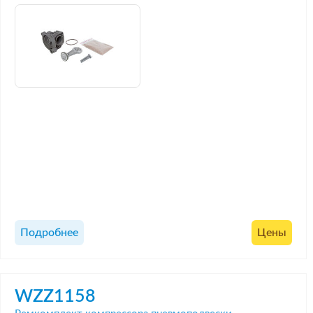
Подробнее
Цены
WZZ1158