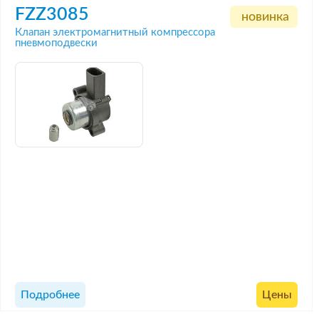
FZZ3085
новинка
Клапан электромагнитный компрессора
пневмоподвески
Подробнее
Цены