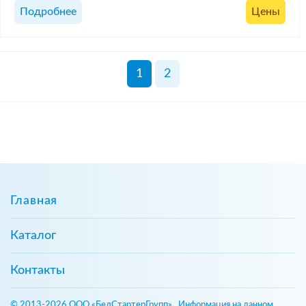
Подробнее
Цены
1
2
Главная
Каталог
Контакты
© 2013-2026 ООО «БелСтартерГрупп». Информация на данном