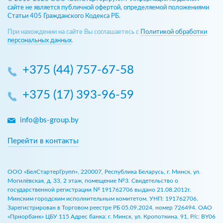
сайте не является публичной офертой, определяемой положениями
Статьи 405 Гражданского Кодекса РБ.
При нахождении на сайте Вы соглашаетесь с
Политикой обработки
персональных данных
.
+375 (44) 757-67-58
+375 (17) 393-96-59
info@bs-group.by
Перейти в контакты
ООО «БелСтартерГрупп», 220007, Республика Беларусь, г. Минск, ул.
Могилёвская, д. 33, 2 этаж, помещение №3. Свидетельство о
государственной регистрации № 191762706 выдано 21.08.2012г.
Минским городским исполнительным комитетом. УНП: 191762706.
Зарегистрирован в Торговом реестре РБ 05.09.2024, номер 726494. ОАО
«Приорбанк» ЦБУ 115 Адрес банка: г. Минск, ул. Кропоткина, 91, Р/с: BY06