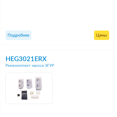
Подробнее
Цены
HEG3021ERX
Ремкомплект насоса ЭГУР