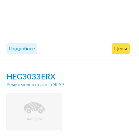
Подробнее
Цены
HEG3033ERX
Ремкомплект насоса ЭГУР