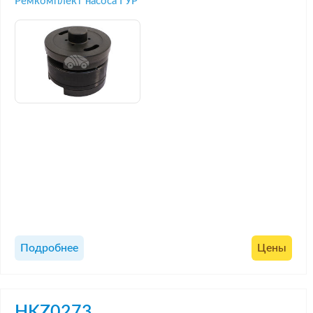
Ремкомплект насоса ГУР
Подробнее
Цены
HKZ0273