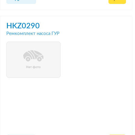
HKZ0290
Ремкомплект насоса ГУР