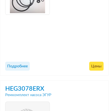
Подробнее
Цены
HEG3078ERX
Ремкомплект насоса ЭГУР