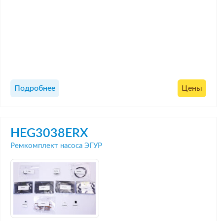
Подробнее
Цены
HEG3038ERX
Ремкомплект насоса ЭГУР