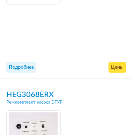
Подробнее
Цены
HEG3068ERX
Ремкомплект насоса ЭГУР