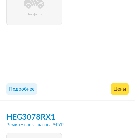
Подробнее
Цены
HEG3078RX1
Ремкомплект насоса ЭГУР