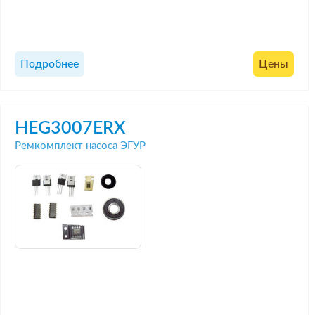
Подробнее
Цены
HEG3007ERX
Ремкомплект насоса ЭГУР