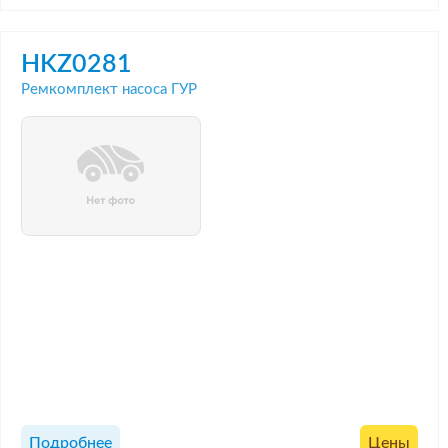
HKZ0281
Ремкомплект насоса ГУР
Подробнее
Цены