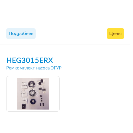
Подробнее
Цены
HEG3015ERX
Ремкомплект насоса ЭГУР