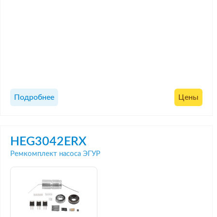
Подробнее
Цены
HEG3042ERX
Ремкомплект насоса ЭГУР