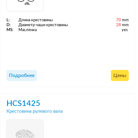
L:
Длина крестовины
70
mm
D:
Диаметр чаши крестовины
28
mm
MS:
Маслёнка
yes
Подробнее
Цены
HCS1425
Крестовина рулевого вала