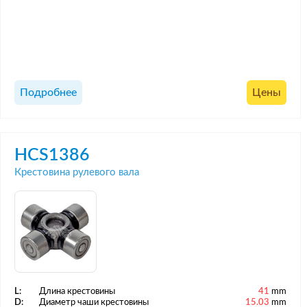
Подробнее
Цены
HCS1386
Крестовина рулевого вала
L:
Длина крестовины
41
mm
D:
Диаметр чаши крестовины
15.03
mm