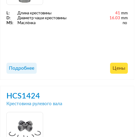
L:
Длина крестовины
41
mm
D:
Диаметр чаши крестовины
16.03
mm
MS:
Маслёнка
no
Подробнее
Цены
HCS1424
Крестовина рулевого вала