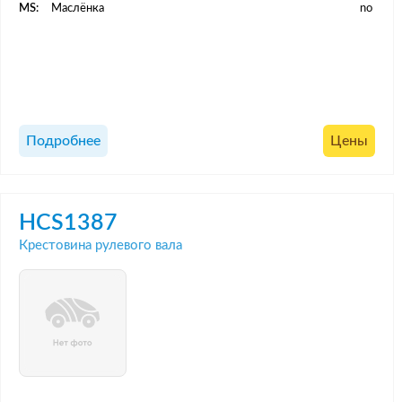
MS:
Маслёнка
no
Подробнее
Цены
HCS1387
Крестовина рулевого вала