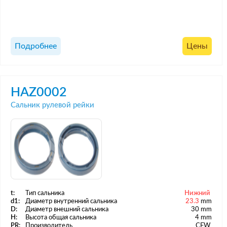
Подробнее
Цены
HAZ0002
Сальник рулевой рейки
t:
Тип сальника
Нижний
d1:
Диаметр внутренний сальника
23.3
mm
D:
Диаметр внешний сальника
30 mm
H:
Высота общая сальника
4 mm
PR:
Производитель
CFW