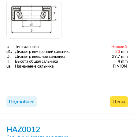
t:
Тип сальника
Нижний
d1:
Диаметр внутренний сальника
23
mm
D:
Диаметр внешний сальника
29.7 mm
H:
Высота общая сальника
4 mm
us:
Назначение сальника
PINION
Подробнее
Цены
HAZ0012