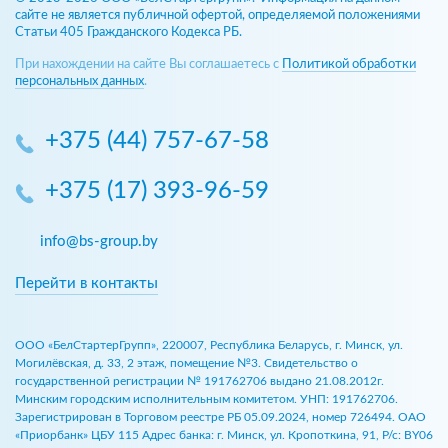
сайте не является публичной офертой, определяемой положениями
Статьи 405 Гражданского Кодекса РБ.
При нахождении на сайте Вы соглашаетесь с
Политикой обработки
персональных данных
.
+375 (44) 757-67-58
+375 (17) 393-96-59
info@bs-group.by
Перейти в контакты
ООО «БелСтартерГрупп», 220007, Республика Беларусь, г. Минск, ул.
Могилёвская, д. 33, 2 этаж, помещение №3. Свидетельство о
государственной регистрации № 191762706 выдано 21.08.2012г.
Минским городским исполнительным комитетом. УНП: 191762706.
Зарегистрирован в Торговом реестре РБ 05.09.2024, номер 726494. ОАО
«Приорбанк» ЦБУ 115 Адрес банка: г. Минск, ул. Кропоткина, 91, Р/с: BY06