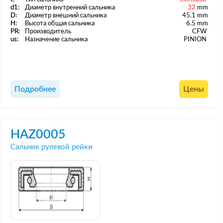
d1:
Диаметр внутренний сальника
32
mm
D:
Диаметр внешний сальника
45.1 mm
H:
Высота общая сальника
6.5 mm
PR:
Производитель
CFW
us:
Назначение сальника
PINION
Подробнее
Цены
HAZ0005
Сальник рулевой рейки