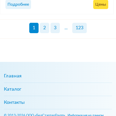
Подробнее
Цены
1
2
3
...
123
Главная
Каталог
Контакты
© 2013-2026 ООО «БелСтартерГрупп». Информация на данном