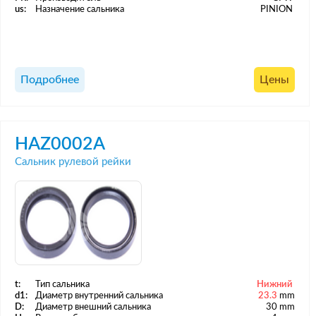
us:
Назначение сальника
PINION
Подробнее
Цены
HAZ0002A
Сальник рулевой рейки
t:
Тип сальника
Нижний
d1:
Диаметр внутренний сальника
23.3
mm
D:
Диаметр внешний сальника
30 mm