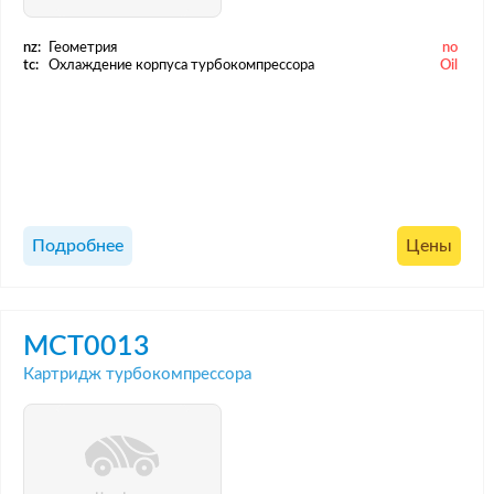
nz:
Геометрия
no
tc:
Охлаждение корпуса турбокомпрессора
Oil
Подробнее
Цены
MCT0013
Картридж турбокомпрессора