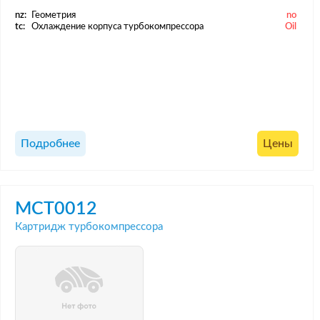
nz:
Геометрия
no
tc:
Охлаждение корпуса турбокомпрессора
Oil
Подробнее
Цены
MCT0012
Картридж турбокомпрессора