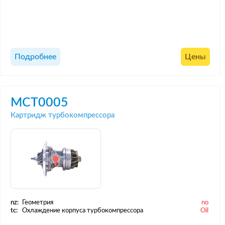
Подробнее
Цены
MCT0005
Картридж турбокомпрессора
nz:
Геометрия
no
tc:
Охлаждение корпуса турбокомпрессора
Oil