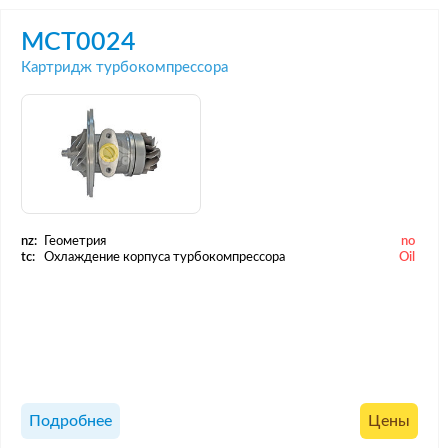
MCT0024
Картридж турбокомпрессора
nz:
Геометрия
no
tc:
Охлаждение корпуса турбокомпрессора
Oil
Подробнее
Цены