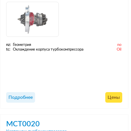
nz:
Геометрия
no
tc:
Охлаждение корпуса турбокомпрессора
Oil
Подробнее
Цены
MCT0020