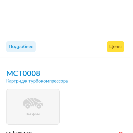
Подробнее
Цены
MCT0008
Картридж турбокомпрессора
nz:
Геометрия
no