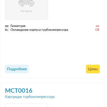
nz:
Геометрия
no
tc:
Охлаждение корпуса турбокомпрессора
Oil
Подробнее
Цены
MCT0016
Картридж турбокомпрессора