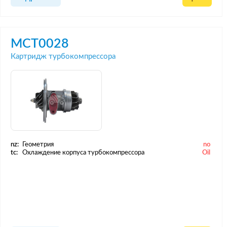
MCT0028
Картридж турбокомпрессора
nz:
Геометрия
no
tc:
Охлаждение корпуса турбокомпрессора
Oil