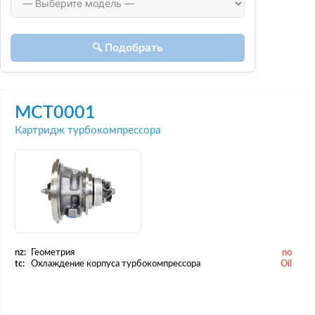
🔍 Подобрать
MCT0001
Картридж турбокомпрессора
nz:
Геометрия
no
tc:
Охлаждение корпуса турбокомпрессора
Oil