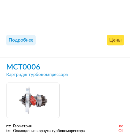
Подробнее
Цены
MCT0006
Картридж турбокомпрессора
nz:
Геометрия
no
tc:
Охлаждение корпуса турбокомпрессора
Oil