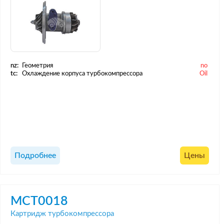
nz:
Геометрия
no
tc:
Охлаждение корпуса турбокомпрессора
Oil
Подробнее
Цены
MCT0018
Картридж турбокомпрессора