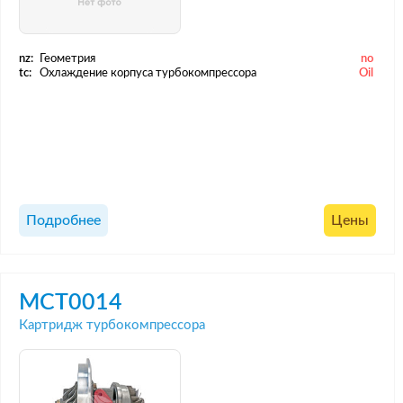
nz:
Геометрия
no
tc:
Охлаждение корпуса турбокомпрессора
Oil
Подробнее
Цены
MCT0014
Картридж турбокомпрессора