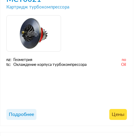
Картридж турбокомпрессора
nz:
Геометрия
no
tc:
Охлаждение корпуса турбокомпрессора
Oil
Подробнее
Цены