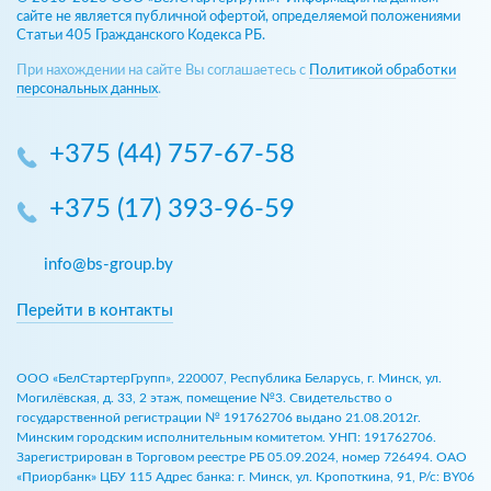
сайте не является публичной офертой, определяемой положениями
Статьи 405 Гражданского Кодекса РБ.
При нахождении на сайте Вы соглашаетесь с
Политикой обработки
персональных данных
.
+375 (44) 757-67-58
+375 (17) 393-96-59
info@bs-group.by
Перейти в контакты
ООО «БелСтартерГрупп», 220007, Республика Беларусь, г. Минск, ул.
Могилёвская, д. 33, 2 этаж, помещение №3. Свидетельство о
государственной регистрации № 191762706 выдано 21.08.2012г.
Минским городским исполнительным комитетом. УНП: 191762706.
Зарегистрирован в Торговом реестре РБ 05.09.2024, номер 726494. ОАО
«Приорбанк» ЦБУ 115 Адрес банка: г. Минск, ул. Кропоткина, 91, Р/с: BY06