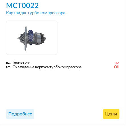
MCT0022
Картридж турбокомпрессора
nz:
Геометрия
no
tc:
Охлаждение корпуса турбокомпрессора
Oil
Подробнее
Цены