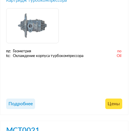
Картридж турбокомпрессора
nz:
Геометрия
no
tc:
Охлаждение корпуса турбокомпрессора
Oil
Подробнее
Цены
MCT0021