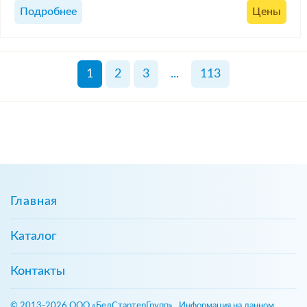
Подробнее
Цены
1
2
3
...
113
Главная
Каталог
Контакты
© 2013-2026 ООО «БелСтартерГрупп». Информация на данном