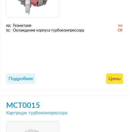
nz:
Геометрия
no
tc:
Охлаждение корпуса турбокомпрессора
Oil
Подробнее
Цены
MCT0015
Картридж турбокомпрессора