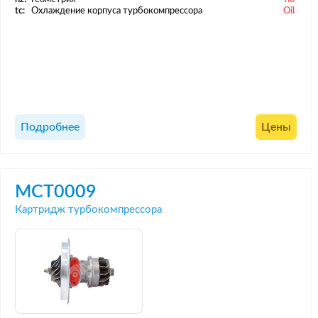
tc:
Охлаждение корпуса турбокомпрессора
Oil
Подробнее
Цены
MCT0009
Картридж турбокомпрессора