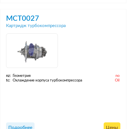
MCT0027
Картридж турбокомпрессора
nz:
Геометрия
no
tc:
Охлаждение корпуса турбокомпрессора
Oil
Подробнее
Цены