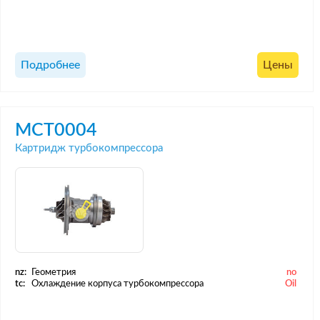
Подробнее
Цены
MCT0004
Картридж турбокомпрессора
nz:
Геометрия
no
tc:
Охлаждение корпуса турбокомпрессора
Oil