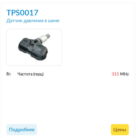
TPS0017
Датчик давления в шине
Fr:
Частота (герц)
315
MHz
Подробнее
Цены