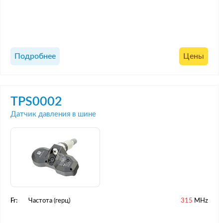
Подробнее
Цены
TPS0002
Датчик давления в шине
Fr:
Частота (герц)
315
MHz