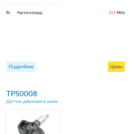
Fr:
Частота (герц)
315
MHz
Подробнее
Цены
TPS0008
Датчик давления в шине