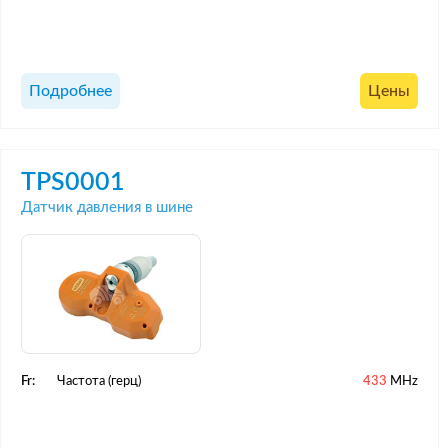
Подробнее
Цены
TPS0001
Датчик давления в шине
Fr:
Частота (герц)
433
MHz