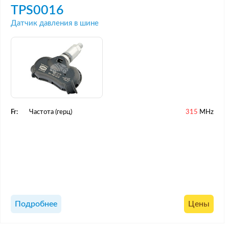
TPS0016
Датчик давления в шине
Fr:
Частота (герц)
315
MHz
Подробнее
Цены