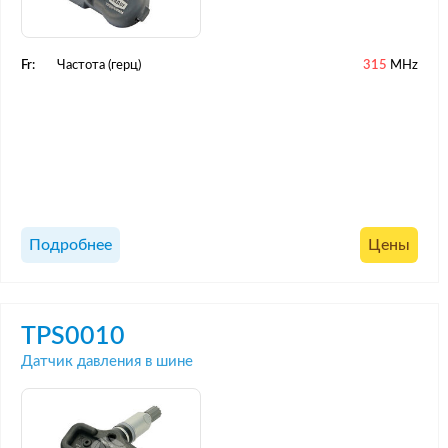
Fr:
Частота (герц)
315
MHz
Подробнее
Цены
TPS0010
Датчик давления в шине