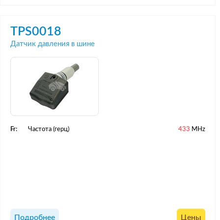
TPS0018
Датчик давления в шине
Fr:
Частота (герц)
433
MHz
Подробнее
Цены