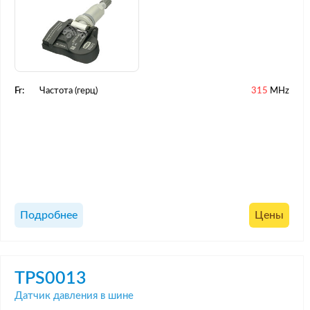
Fr:
Частота (герц)
315
MHz
Подробнее
Цены
TPS0013
Датчик давления в шине