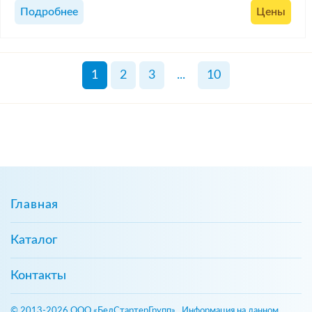
Подробнее
Цены
1
2
3
...
10
Главная
Каталог
Контакты
© 2013-2026 ООО «БелСтартерГрупп». Информация на данном