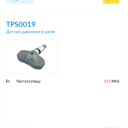
TPS0019
Датчик давления в шине
Fr:
Частота (герц)
315
MHz