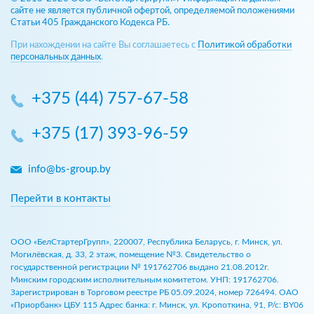
сайте не является публичной офертой, определяемой положениями
Статьи 405 Гражданского Кодекса РБ.
При нахождении на сайте Вы соглашаетесь с
Политикой обработки
персональных данных
.
+375 (44) 757-67-58
+375 (17) 393-96-59
info@bs-group.by
Перейти в контакты
ООО «БелСтартерГрупп», 220007, Республика Беларусь, г. Минск, ул.
Могилёвская, д. 33, 2 этаж, помещение №3. Свидетельство о
государственной регистрации № 191762706 выдано 21.08.2012г.
Минским городским исполнительным комитетом. УНП: 191762706.
Зарегистрирован в Торговом реестре РБ 05.09.2024, номер 726494. ОАО
«Приорбанк» ЦБУ 115 Адрес банка: г. Минск, ул. Кропоткина, 91, Р/с: BY06