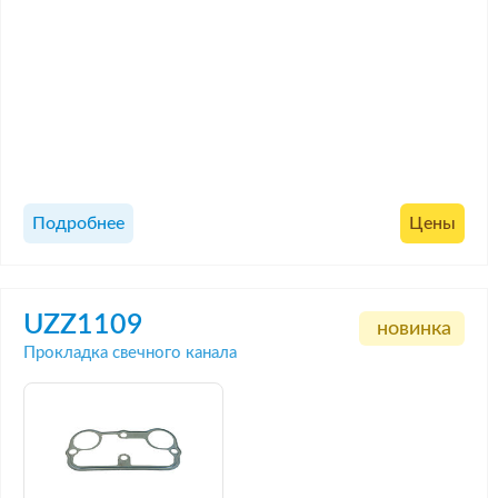
Подробнее
Цены
UZZ1109
новинка
Прокладка свечного канала