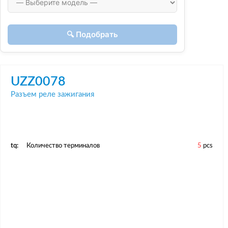
🔍 Подобрать
UZZ0078
Разъем реле зажигания
tq:
Количество терминалов
5
pcs