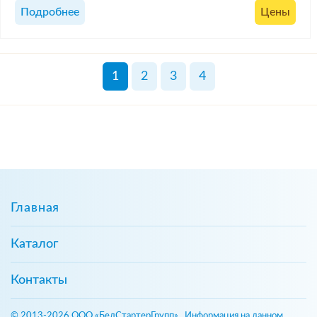
Подробнее
Цены
1
2
3
4
Главная
Каталог
Контакты
© 2013-2026 ООО «БелСтартерГрупп». Информация на данном