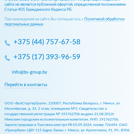
сайте не является публичной офертой, определяемой положениями
Статьи 405 Гражданского Кодекса РБ.
При нахождении на сайте Вы соглашаетесь с
Политикой обработки
персональных данных
.
+375 (44) 757-67-58
+375 (17) 393-96-59
info@bs-group.by
Перейти в контакты
ООО «БелСтартерГрупп», 220007, Республика Беларусь, г. Минск, ул.
Могилёвская, д. 33, 2 этаж, помещение №3. Свидетельство о
государственной регистрации № 191762706 выдано 21.08.2012г.
Минским городским исполнительным комитетом. УНП: 191762706.
Зарегистрирован в Торговом реестре РБ 05.09.2024, номер 726494. ОАО
«Приорбанк» ЦБУ 115 Адрес банка: г. Минск, ул. Кропоткина, 91, Р/с: BY06