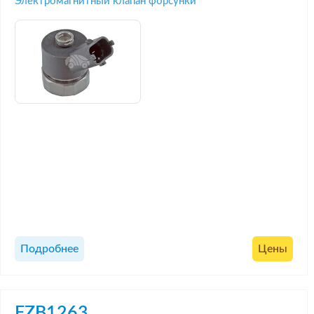
Электромагнитный клапан форсунки
Подробнее
Цены
FZB1263