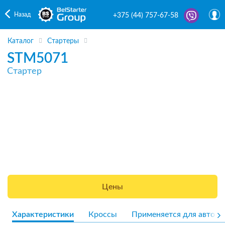
Назад
+375 (44) 757-67-58
Каталог
Стартеры
STM5071
Стартер
Цены
Характеристики
Кроссы
Применяется для авто