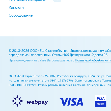
Каталоги
Оборудование
© 2013-2026 ООО «БелСтартерГрупп». Информация на данном сайте
определяемой положениями Статьи 405 Гражданского Кодекса РБ.
При нахождении на сайте Вы соглашаетесь с
Политикой обработки п
ООО «БелСтартерГрупп», 220007, Республика Беларусь, г. Минск, ул. М
исполнительным комитетом. УНП: 191762706. Зарегистрирован в Торговом
0933, BIC PJCBBY2X. Режим работы интернет-магазина: понедельник - пят