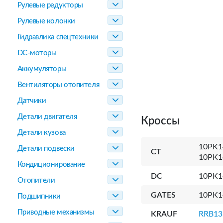
Рулевые редукторы
Рулевые колонки
Гидравлика спецтехники
DC-моторы
Аккумуляторы
Вентиляторы отопителя
Датчики
Детали двигателя
Кроссы
Детали кузова
10PK1
Детали подвески
CT
10PK1
Кондиционирование
DC
10PK
Отопители
GATES
10PK1
Подшипники
Приводные механизмы
KRAUF
RRB13