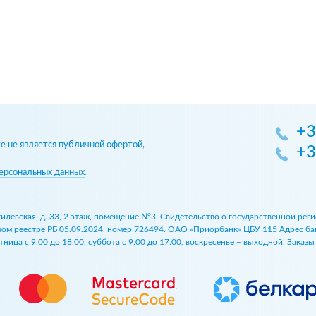
+3
 не является публичной офертой,
+3
ерсональных данных
.
огилёвская, д. 33, 2 этаж, помещение №3. Свидетельство о государственной р
 реестре РБ 05.09.2024, номер 726494. ОАО «Приорбанк» ЦБУ 115 Адрес банка:
ница с 9:00 до 18:00, суббота с 9:00 до 17:00, воскресенье – выходной. Заказ