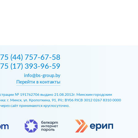
75 (44) 757-67-58
75 (17) 393-96-59
info@bs-group.by
Перейти в контакты
егистрации № 191762706 выдано 21.08.2012г. Минским городским
 г. Минск, ул. Кропоткина, 91, Р/с: BY06 PJCB 3012 0267 8310 0000
ы через сайт принимаются круглосуточно.