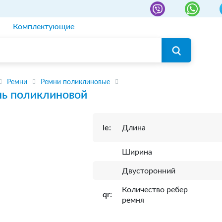
Комплектующие
Ремни
Ремни поликлиновые
нь поликлиновой
le:
Длина
Ширина
Двусторонний
Количество ребер
qr:
ремня