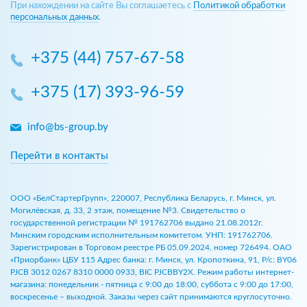
При нахождении на сайте Вы соглашаетесь с
Политикой обработки
персональных данных
.
+375 (44) 757-67-58
+375 (17) 393-96-59
info@bs-group.by
Перейти в контакты
ООО «БелСтартерГрупп», 220007, Республика Беларусь, г. Минск, ул.
Могилёвская, д. 33, 2 этаж, помещение №3. Свидетельство о
государственной регистрации № 191762706 выдано 21.08.2012г.
Минским городским исполнительным комитетом. УНП: 191762706.
Зарегистрирован в Торговом реестре РБ 05.09.2024, номер 726494. ОАО
«Приорбанк» ЦБУ 115 Адрес банка: г. Минск, ул. Кропоткина, 91, Р/с: BY06
PJCB 3012 0267 8310 0000 0933, BIC PJCBBY2X. Режим работы интернет-
магазина: понедельник - пятница с 9:00 до 18:00, суббота с 9:00 до 17:00,
воскресенье – выходной. Заказы через сайт принимаются круглосуточно.