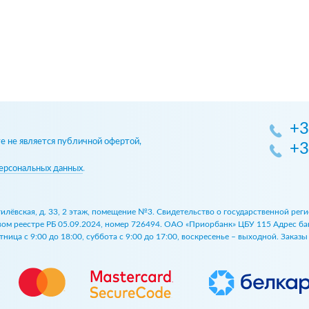
+3
 не является публичной офертой,
+3
ерсональных данных
.
огилёвская, д. 33, 2 этаж, помещение №3. Свидетельство о государственной р
 реестре РБ 05.09.2024, номер 726494. ОАО «Приорбанк» ЦБУ 115 Адрес банка:
ница с 9:00 до 18:00, суббота с 9:00 до 17:00, воскресенье – выходной. Заказ