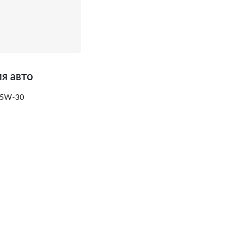
я авто
a 5W-30