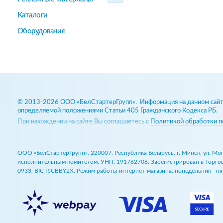
Каталоги
Оборудование
© 2013-2026 ООО «БелСтартерГрупп». Информация на данном сайте
определяемой положениями Статьи 405 Гражданского Кодекса РБ.
При нахождении на сайте Вы соглашаетесь с
Политикой обработки п
ООО «БелСтартерГрупп», 220007, Республика Беларусь, г. Минск, ул. М
исполнительным комитетом. УНП: 191762706. Зарегистрирован в Торговом
0933, BIC PJCBBY2X. Режим работы интернет-магазина: понедельник - пят