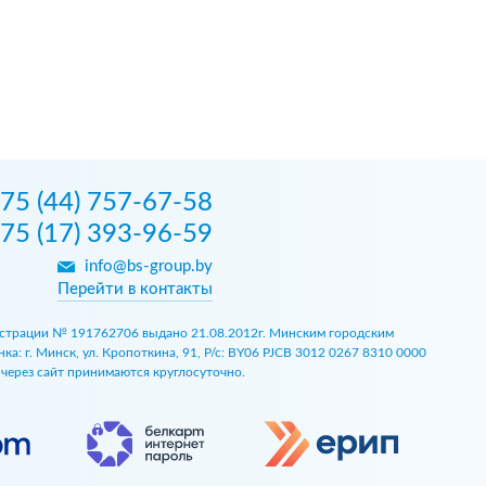
75 (44) 757-67-58
75 (17) 393-96-59
info@bs-group.by
Перейти в контакты
егистрации № 191762706 выдано 21.08.2012г. Минским городским
 г. Минск, ул. Кропоткина, 91, Р/с: BY06 PJCB 3012 0267 8310 0000
ы через сайт принимаются круглосуточно.