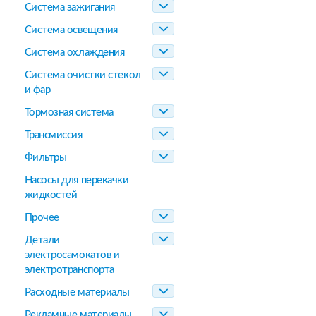
Система зажигания
Система освещения
Система охлаждения
Система очистки стекол
и фар
Тормозная система
Трансмиссия
Фильтры
Насосы для перекачки
жидкостей
Прочее
Детали
электросамокатов и
электротранспорта
Расходные материалы
Рекламные материалы