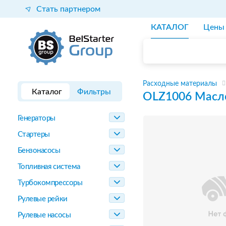
Стать партнером
КАТАЛОГ
Цены
Расходные материалы
Каталог
Фильтры
OLZ1006
Масл
Генераторы
Стартеры
Бензонасосы
Топливная система
Турбокомпрессоры
Рулевые рейки
Рулевые насосы