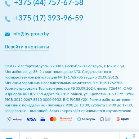
+375 (44) 757-67-58
+375 (17) 393-96-59
info@bs-group.by
Перейти в контакты
ООО «БелСтартерГрупп», 220007, Республика Беларусь, г. Минск, ул.
Могилёвская, д. 33, 2 этаж, помещение №3. Свидетельство о
государственной регистрации № 191762706 выдано 21.08.2012г.
Минским городским исполнительным комитетом. УНП: 191762706.
Зарегистрирован в Торговом реестре РБ 05.09.2024, номер 726494. ОАО
«Приорбанк» ЦБУ 115 Адрес банка: г. Минск, ул. Кропоткина, 91, Р/с: BY06
PJCB 3012 0267 8310 0000 0933, BIC PJCBBY2X. Режим работы интернет-
магазина: понедельник - пятница с 9:00 до 18:00, суббота с 9:00 до 17:00,
воскресенье – выходной. Заказы через сайт принимаются круглосуточно.
0