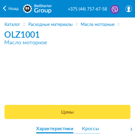
Назад
+375 (44) 757-67-58
Каталог
Расходные материалы
Масла моторные
OLZ1001
Масло моторное
Цены
Характеристики
Кроссы