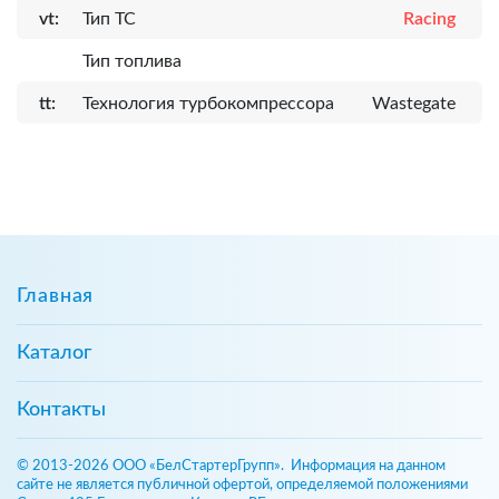
vt:
Тип ТС
Racing
Тип топлива
tt:
Технология турбокомпрессора
Wastegate
Главная
Каталог
Контакты
© 2013-2026 ООО «БелСтартерГрупп». Информация на данном
сайте не является публичной офертой, определяемой положениями