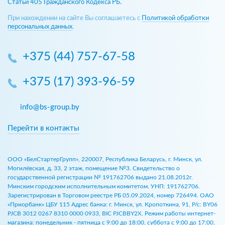
Статьи 405 Гражданского Кодекса РБ.
При нахождении на сайте Вы соглашаетесь с
Политикой обработки
персональных данных
.
+375 (44) 757-67-58
+375 (17) 393-96-59
info@bs-group.by
Перейти в контакты
ООО «БелСтартерГрупп», 220007, Республика Беларусь, г. Минск, ул.
Могилёвская, д. 33, 2 этаж, помещение №3. Свидетельство о
государственной регистрации № 191762706 выдано 21.08.2012г.
Минским городским исполнительным комитетом. УНП: 191762706.
Зарегистрирован в Торговом реестре РБ 05.09.2024, номер 726494. ОАО
«Приорбанк» ЦБУ 115 Адрес банка: г. Минск, ул. Кропоткина, 91, Р/с: BY06
PJCB 3012 0267 8310 0000 0933, BIC PJCBBY2X. Режим работы интернет-
магазина: понедельник - пятница с 9:00 до 18:00, суббота с 9:00 до 17:00,