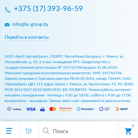
+375 (17) 393-96-59
info@bs-group.by
Перейти в контакты
ООО «БелСтартерГрупп», 220007, Республика Беларусь, г. Минск, ул.
Могилёвская, д. 33, 2 этаж, помещение №3. Свидетельство о
государственной регистрации № 191762706 выдано 21.08.2012г.
Минским городским исполнительным комитетом. УНП: 191762706.
Зарегистрирован в Торговом реестре РБ 05.09.2024, номер 726494. ОАО
«Приорбанк» ЦБУ 115 Адрес банка: г. Минск, ул. Кропоткина, 91, Р/с: BY06
PJCB 3012 0267 8310 0000 0933, BIC PJCBBY2X. Режим работы интернет-
магазина: понедельник - пятница с 9:00 до 18:00, суббота с 9:00 до 17:00,
воскресенье – выходной. Заказы через сайт принимаются круглосуточно.
0