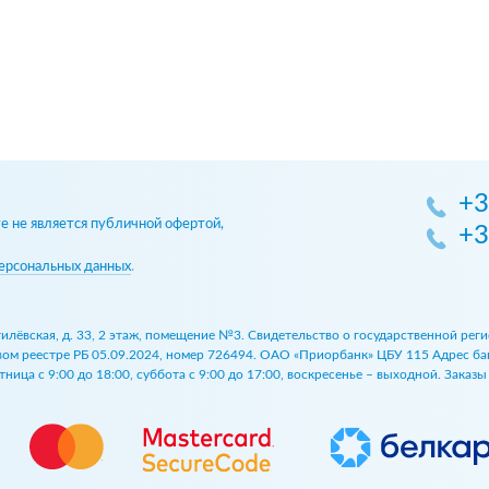
+3
 не является публичной офертой,
+3
ерсональных данных
.
огилёвская, д. 33, 2 этаж, помещение №3. Свидетельство о государственной р
 реестре РБ 05.09.2024, номер 726494. ОАО «Приорбанк» ЦБУ 115 Адрес банка:
ница с 9:00 до 18:00, суббота с 9:00 до 17:00, воскресенье – выходной. Заказ