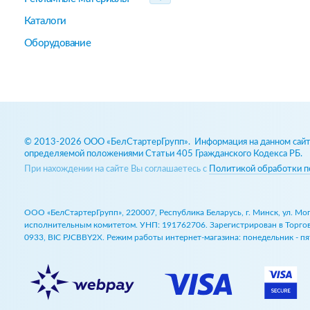
Каталоги
Оборудование
© 2013-2026 ООО «БелСтартерГрупп». Информация на данном сайте
определяемой положениями Статьи 405 Гражданского Кодекса РБ.
При нахождении на сайте Вы соглашаетесь с
Политикой обработки п
ООО «БелСтартерГрупп», 220007, Республика Беларусь, г. Минск, ул. М
исполнительным комитетом. УНП: 191762706. Зарегистрирован в Торговом
0933, BIC PJCBBY2X. Режим работы интернет-магазина: понедельник - пят