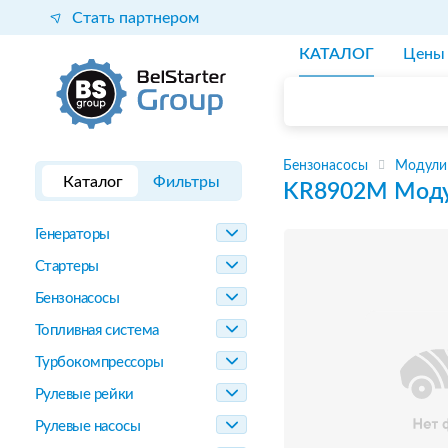
Стать партнером
КАТАЛОГ
Цены
Бензонасосы
Модули
Каталог
Фильтры
KR8902M
Моду
Генераторы
Стартеры
Бензонасосы
Топливная система
Турбокомпрессоры
Рулевые рейки
Рулевые насосы