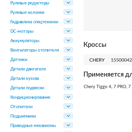
Рулевые редукторы
Рулевые колонки
Гидравлика спецтехники
DC-моторы
Аккумуляторы
Кроссы
Вентиляторы отопителя
Датчики
CHERY
15500042
Детали двигателя
Применяется дл
Детали кузова
Chery Tiggo 4, 7 PRO, 
Детали подвески
Кондиционирование
Отопители
Подшипники
Приводные механизмы