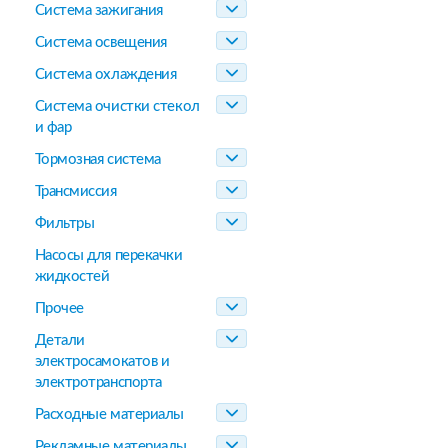
Система зажигания
Система освещения
Система охлаждения
Система очистки стекол
и фар
Тормозная система
Трансмиссия
Фильтры
Насосы для перекачки
жидкостей
Прочее
Детали
электросамокатов и
электротранспорта
Расходные материалы
Рекламные материалы