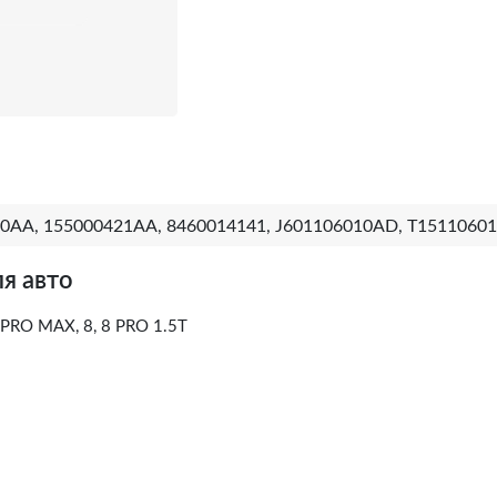
0AA, 155000421AA, 8460014141, J601106010AD, T1511060
я авто
7 PRO MAX, 8, 8 PRO 1.5T