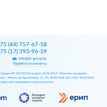
75 (44) 757-67-58
75 (17) 393-96-59
info@bs-group.by
Перейти в контакты
егистрации № 191762706 выдано 21.08.2012г. Минским городским
 г. Минск, ул. Кропоткина, 91, Р/с: BY06 PJCB 3012 0267 8310 0000
ы через сайт принимаются круглосуточно.