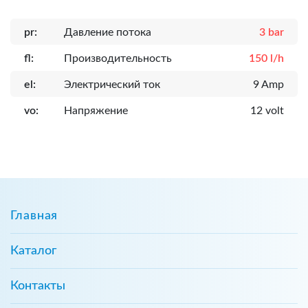
pr:
Давление потока
3 bar
fl:
Производительность
150 l/h
el:
Электрический ток
9 Amp
vo:
Напряжение
12 volt
Главная
Каталог
Контакты