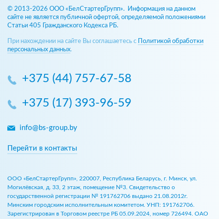
© 2013-2026 ООО «БелСтартерГрупп». Информация на данном
сайте не является публичной офертой, определяемой положениями
Статьи 405 Гражданского Кодекса РБ.
При нахождении на сайте Вы соглашаетесь с
Политикой обработки
персональных данных
.
+375 (44) 757-67-58
+375 (17) 393-96-59
info@bs-group.by
Перейти в контакты
ООО «БелСтартерГрупп», 220007, Республика Беларусь, г. Минск, ул.
Могилёвская, д. 33, 2 этаж, помещение №3. Свидетельство о
государственной регистрации № 191762706 выдано 21.08.2012г.
Минским городским исполнительным комитетом. УНП: 191762706.
Зарегистрирован в Торговом реестре РБ 05.09.2024, номер 726494. ОАО