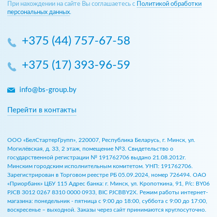
При нахождении на сайте Вы соглашаетесь с
Политикой обработки
персональных данных
.
+375 (44) 757-67-58
+375 (17) 393-96-59
info@bs-group.by
Перейти в контакты
ООО «БелСтартерГрупп», 220007, Республика Беларусь, г. Минск, ул.
Могилёвская, д. 33, 2 этаж, помещение №3. Свидетельство о
государственной регистрации № 191762706 выдано 21.08.2012г.
Минским городским исполнительным комитетом. УНП: 191762706.
Зарегистрирован в Торговом реестре РБ 05.09.2024, номер 726494. ОАО
«Приорбанк» ЦБУ 115 Адрес банка: г. Минск, ул. Кропоткина, 91, Р/с: BY06
PJCB 3012 0267 8310 0000 0933, BIC PJCBBY2X. Режим работы интернет-
магазина: понедельник - пятница с 9:00 до 18:00, суббота с 9:00 до 17:00,
воскресенье – выходной. Заказы через сайт принимаются круглосуточно.