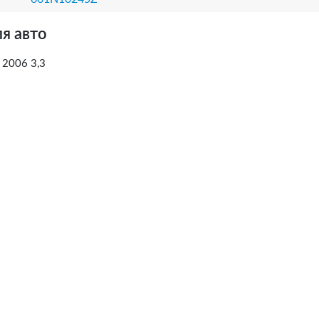
я авто
 2006 3,3