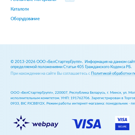
Каталоги
Оборудование
© 2013-2026 ООО «БелСтартерГрупп». Информация на данном сайте
определяемой положениями Статьи 405 Гражданского Кодекса РБ.
При нахождении на сайте Вы соглашаетесь с
Политикой обработки п
ООО «БелСтартерГрупп», 220007, Республика Беларусь, г. Минск, ул. М
исполнительным комитетом. УНП: 191762706. Зарегистрирован в Торговом
0933, BIC PJCBBY2X. Режим работы интернет-магазина: понедельник - пят