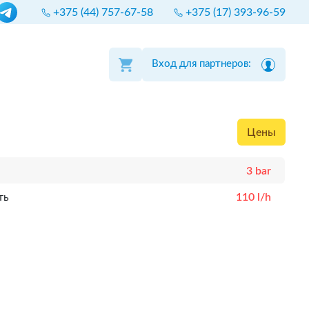
+375 (44) 757-67-58
+375 (17) 393-96-59
Вход для партнеров:
Цены
3 bar
ть
110 l/h