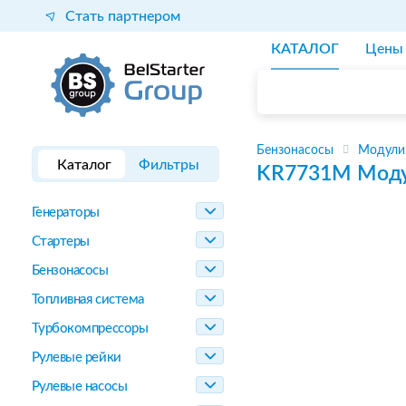
Стать партнером
КАТАЛОГ
Цены
Бензонасосы
Модули
Каталог
Фильтры
KR7731M
Моду
Генераторы
Стартеры
Бензонасосы
Топливная система
Турбокомпрессоры
Рулевые рейки
Рулевые насосы