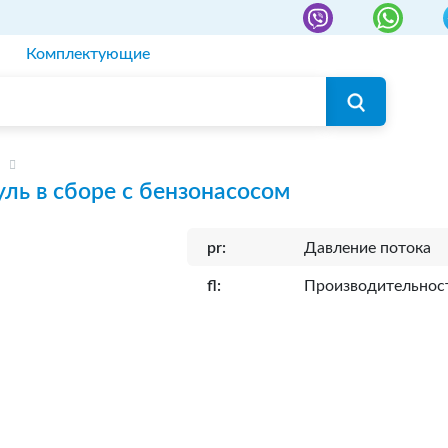
Комплектующие
ль в сборе с бензонасосом
pr:
Давление потока
fl:
Производительнос