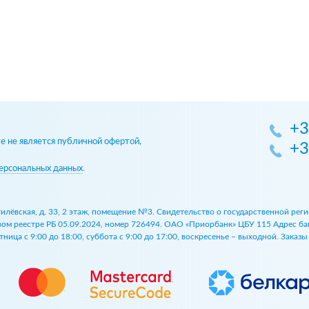
+3
 не является публичной офертой,
+3
ерсональных данных
.
огилёвская, д. 33, 2 этаж, помещение №3. Свидетельство о государственной р
 реестре РБ 05.09.2024, номер 726494. ОАО «Приорбанк» ЦБУ 115 Адрес банка:
ница с 9:00 до 18:00, суббота с 9:00 до 17:00, воскресенье – выходной. Заказ