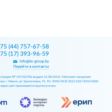
75 (44) 757-67-58
75 (17) 393-96-59
info@bs-group.by
Перейти в контакты
егистрации № 191762706 выдано 21.08.2012г. Минским городским
 г. Минск, ул. Кропоткина, 91, Р/с: BY06 PJCB 3012 0267 8310 0000
ы через сайт принимаются круглосуточно.