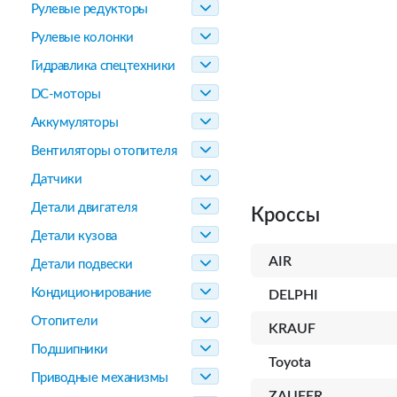
Рулевые редукторы
Рулевые колонки
Гидравлика спецтехники
DC-моторы
Аккумуляторы
Вентиляторы отопителя
Датчики
Детали двигателя
Кроссы
Детали кузова
AIR
Детали подвески
Кондиционирование
DELPHI
Отопители
KRAUF
Подшипники
Toyota
Приводные механизмы
ZAUFER